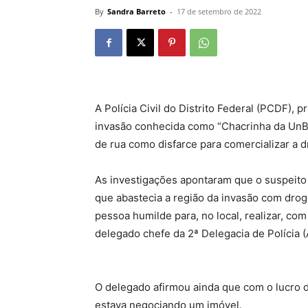
By
Sandra Barreto
-
17 de setembro de 2022
A Polícia Civil do Distrito Federal (PCDF), 
invasão conhecida como “Chacrinha da UnB”
de rua como disfarce para comercializar a d
As investigações apontaram que o suspeito
que abastecia a região da invasão com drog
pessoa humilde para, no local, realizar, com
delegado chefe da 2ª Delegacia de Polícia 
O delegado afirmou ainda que com o lucro
estava negociando um imóvel.