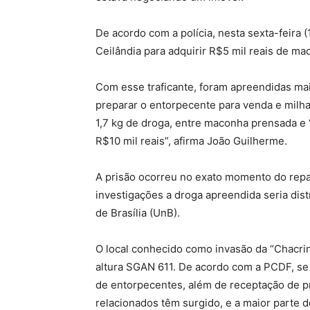
De acordo com a polícia, nesta sexta-feira (
Ceilândia para adquirir R$5 mil reais de ma
Com esse traficante, foram apreendidas mai
preparar o entorpecente para venda e milha
1,7 kg de droga, entre maconha prensada e 
R$10 mil reais”, afirma João Guilherme.
A prisão ocorreu no exato momento do repa
investigações a droga apreendida seria dis
de Brasília (UnB).
O local conhecido como invasão da “Chacrin
altura SGAN 611. De acordo com a PCDF, s
de entorpecentes, além de receptação de p
relacionados têm surgido, e a maior parte d