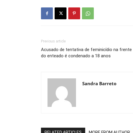
Previous article
Acusado de tentativa de feminicídio na frente
do enteado é condenado a 18 anos
Sandra Barreto
RELATED ARTICLES
MORE FROM AUTHOR