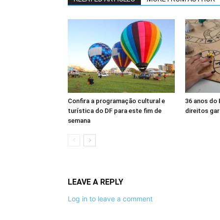
Confira a programação cultural e
36 anos do
turística do DF para este fim de
direitos ga
semana
LEAVE A REPLY
Log in to leave a comment