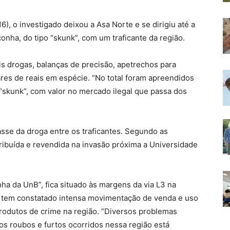
16), o investigado deixou a Asa Norte e se dirigiu até a
conha, do tipo “skunk”, com um traficante da região.
s drogas, balanças de precisão, apetrechos para
res de reais em espécie. “No total foram apreendidos
“skunk”, com valor no mercado ilegal que passa dos
sse da droga entre os traficantes. Segundo as
tribuída e revendida na invasão próxima a Universidade
ha da UnB”, fica situado às margens da via L3 na
e tem constatado intensa movimentação de venda e uso
rodutos de crime na região. “Diversos problemas
os roubos e furtos ocorridos nessa região está