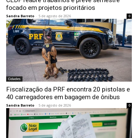
CLDF reabre trabalhos e prevê semestre
focado em projetos prioritários
Sandra Barreto
-
5 de agosto de 2026
0
Cidades
Fiscalização da PRF encontra 20 pistolas e
40 carregadores em bagagem de ônibus
Sandra Barreto
-
5 de agosto de 2026
0