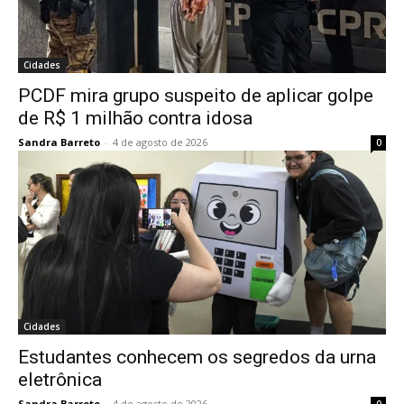
Cidades
PCDF mira grupo suspeito de aplicar golpe
de R$ 1 milhão contra idosa
Sandra Barreto
-
4 de agosto de 2026
0
Cidades
Estudantes conhecem os segredos da urna
eletrônica
Sandra Barreto
-
4 de agosto de 2026