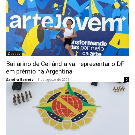
Cidades
Bailarino de Ceilândia vai representar o DF
em prêmio na Argentina
Sandra Barreto
-
3 de agosto de 2026
0