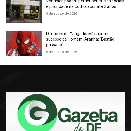
Vândalos podem perder benefícios sociais
e prioridade na Codhab por até 2 anos
6 de agosto de 2026
Diretores de “Vingadores” saúdam
sucesso de Homem-Aranha: “Bastão
passado”
6 de agosto de 2026