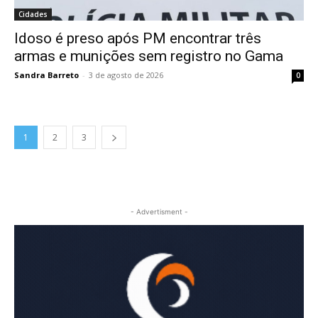
Cidades
Idoso é preso após PM encontrar três
armas e munições sem registro no Gama
Sandra Barreto
-
3 de agosto de 2026
0
1
2
3
- Advertisment -