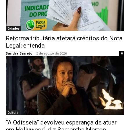
Cidades
Reforma tributária afetará créditos do Nota
Legal; entenda
Sandra Barreto
-
5 de agosto de 2026
0
Cultura
“A Odisseia” devolveu esperança de atuar
em Hollywood, diz Samantha Morton