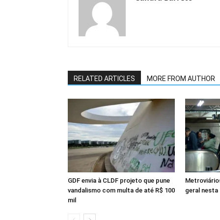
RELATED ARTICLES
MORE FROM AUTHOR
GDF envia à CLDF projeto que pune
Metroviári
vandalismo com multa de até R$ 100
geral nesta 
mil