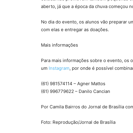
aberto, já que a época da chuva começou no 
No dia do evento, os alunos vão preparar um
com elas e entregar as doações.
Mais informações
Para mais informações sobre o evento, os o
um
Instagram
, por onde é possível combina
(61) 981574114 – Agner Mattos
(61) 996779622 – Danilo Cancian
Por Camila Bairros do Jornal de Brasília c
Foto: Reprodução/Jornal de Brasília