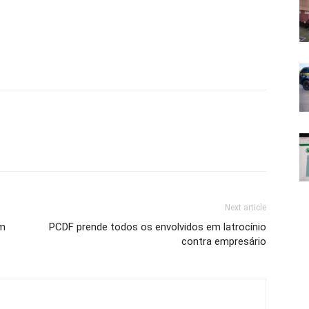
Next article
am
PCDF prende todos os envolvidos em latrocínio
contra empresário