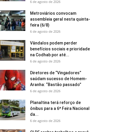
6 de agosto de 2026
Metroviários convocam
assembleia geral nesta quinta-
feira (6/8)
6 de agosto de 2026
Vândalos podem perder
benefícios sociais e prioridade
na Codhab por até...
6 de agosto de 2026
Diretores de “Vingadores”
saúdam sucesso de Homem-
Aranha: “Bastão passado”
6 de agosto de 2026
Planaltina terá reforço de
ônibus para a 6ª Feira Nacional
da...
6 de agosto de 2026