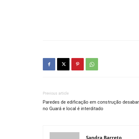
Previous article
Paredes de edificação em construção desab
no Guará e local é interditado
Sandra Barreto