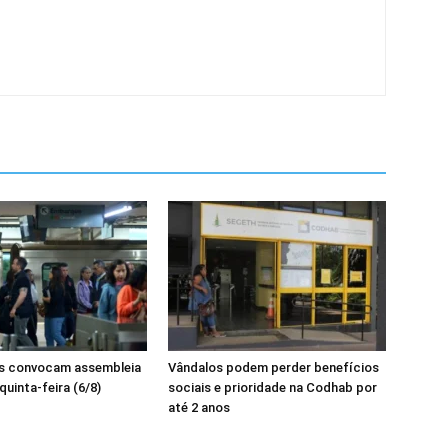
os convocam assembleia
Vândalos podem perder benefícios
quinta-feira (6/8)
sociais e prioridade na Codhab por
até 2 anos