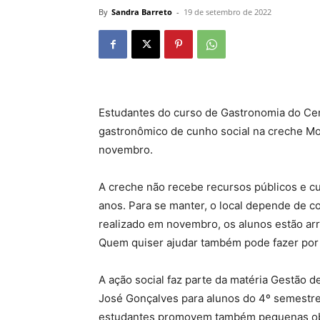
By
Sandra Barreto
-
19 de setembro de 2022
Estudantes do curso de Gastronomia do Cen
gastronômico de cunho social na creche Mon
novembro.
A creche não recebe recursos públicos e cu
anos. Para se manter, o local depende de co
realizado em novembro, os alunos estão ar
Quem quiser ajudar também pode fazer por
A ação social faz parte da matéria Gestão d
José Gonçalves para alunos do 4º semestr
estudantes promovem também pequenas obra