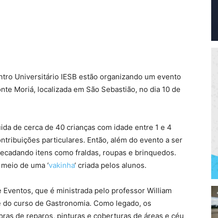
tro Universitário IESB estão organizando um evento
te Moriá, localizada em São Sebastião, no dia 10 de
ida de cerca de 40 crianças com idade entre 1 e 4
ntribuições particulares. Então, além do evento a ser
recadando itens como fraldas, roupas e brinquedos.
 meio de uma ‘
vakinha
‘ criada pelos alunos.
e Eventos, que é ministrada pelo professor William
e do curso de Gastronomia. Como legado, os
s de reparos, pinturas e coberturas de áreas e céu