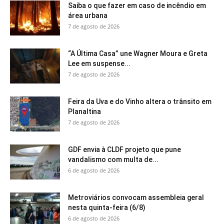
Saiba o que fazer em caso de incêndio em
área urbana
7 de agosto de 2026
“A Última Casa” une Wagner Moura e Greta
Lee em suspense...
7 de agosto de 2026
Feira da Uva e do Vinho altera o trânsito em
Planaltina
7 de agosto de 2026
GDF envia à CLDF projeto que pune
vandalismo com multa de...
6 de agosto de 2026
Metroviários convocam assembleia geral
nesta quinta-feira (6/8)
6 de agosto de 2026