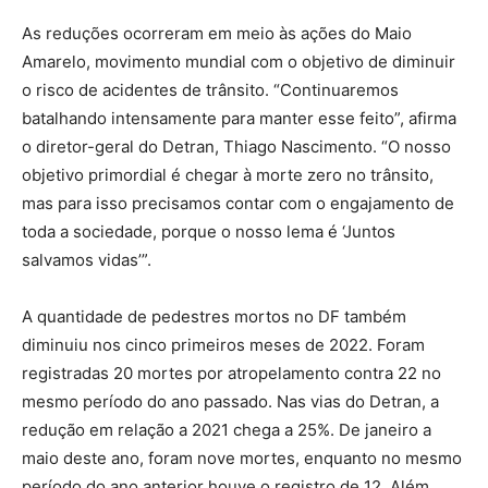
As reduções ocorreram em meio às ações do Maio
Amarelo, movimento mundial com o objetivo de diminuir
o risco de acidentes de trânsito. “Continuaremos
batalhando intensamente para manter esse feito”, afirma
o diretor-geral do Detran, Thiago Nascimento. “O nosso
objetivo primordial é chegar à morte zero no trânsito,
mas para isso precisamos contar com o engajamento de
toda a sociedade, porque o nosso lema é ‘Juntos
salvamos vidas’”.
A quantidade de pedestres mortos no DF também
diminuiu nos cinco primeiros meses de 2022. Foram
registradas 20 mortes por atropelamento contra 22 no
mesmo período do ano passado. Nas vias do Detran, a
redução em relação a 2021 chega a 25%. De janeiro a
maio deste ano, foram nove mortes, enquanto no mesmo
período do ano anterior houve o registro de 12. Além