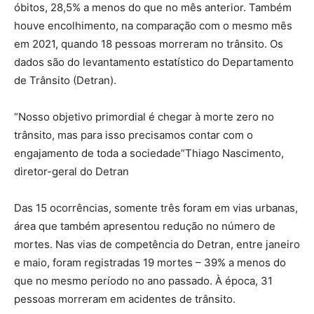
óbitos, 28,5% a menos do que no mês anterior. Também
houve encolhimento, na comparação com o mesmo mês
em 2021, quando 18 pessoas morreram no trânsito. Os
dados são do levantamento estatístico do Departamento
de Trânsito (Detran).
“Nosso objetivo primordial é chegar à morte zero no
trânsito, mas para isso precisamos contar com o
engajamento de toda a sociedade”Thiago Nascimento,
diretor-geral do Detran
Das 15 ocorrências, somente três foram em vias urbanas,
área que também apresentou redução no número de
mortes. Nas vias de competência do Detran, entre janeiro
e maio, foram registradas 19 mortes – 39% a menos do
que no mesmo período no ano passado. À época, 31
pessoas morreram em acidentes de trânsito.