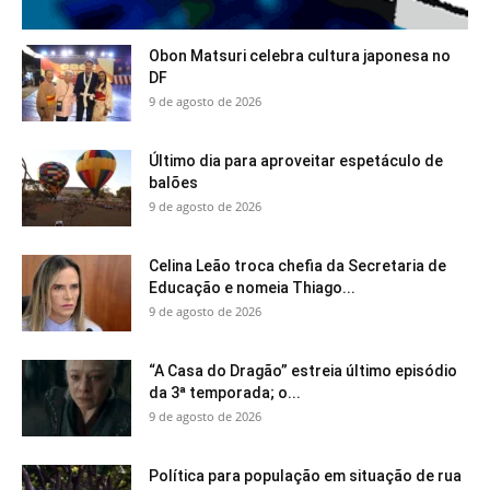
Obon Matsuri celebra cultura japonesa no
DF
9 de agosto de 2026
Último dia para aproveitar espetáculo de
balões
9 de agosto de 2026
Celina Leão troca chefia da Secretaria de
Educação e nomeia Thiago...
9 de agosto de 2026
“A Casa do Dragão” estreia último episódio
da 3ª temporada; o...
9 de agosto de 2026
Política para população em situação de rua