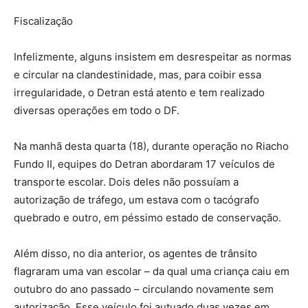
Fiscalização
Infelizmente, alguns insistem em desrespeitar as normas
e circular na clandestinidade, mas, para coibir essa
irregularidade, o Detran está atento e tem realizado
diversas operações em todo o DF.
Na manhã desta quarta (18), durante operação no Riacho
Fundo II, equipes do Detran abordaram 17 veículos de
transporte escolar. Dois deles não possuíam a
autorização de tráfego, um estava com o tacógrafo
quebrado e outro, em péssimo estado de conservação.
Além disso, no dia anterior, os agentes de trânsito
flagraram uma van escolar – da qual uma criança caiu em
outubro do ano passado – circulando novamente sem
autorização. Esse veículo foi autuado duas vezes em