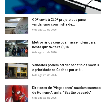
GDF envia à CLDF projeto que pune
vandalismo com multa de...
6 de agosto de 2026
Metroviários convocam assembleia geral
nesta quinta-feira (6/8)
6 de agosto de 2026
Vândalos podem perder benefícios sociais
e prioridade na Codhab por até...
6 de agosto de 2026
Diretores de “Vingadores” saúdam sucesso
de Homem-Aranha: “Bastão passado”
6 de agosto de 2026