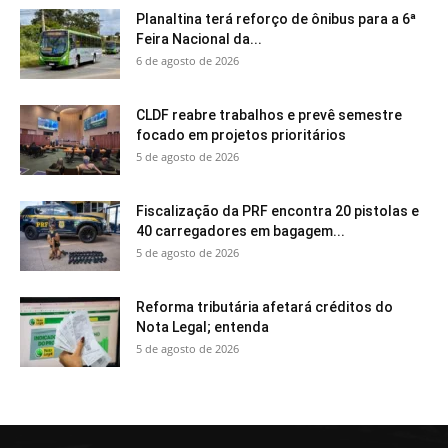
Planaltina terá reforço de ônibus para a 6ª
Feira Nacional da...
6 de agosto de 2026
CLDF reabre trabalhos e prevê semestre
focado em projetos prioritários
5 de agosto de 2026
Fiscalização da PRF encontra 20 pistolas e
40 carregadores em bagagem...
5 de agosto de 2026
Reforma tributária afetará créditos do
Nota Legal; entenda
5 de agosto de 2026