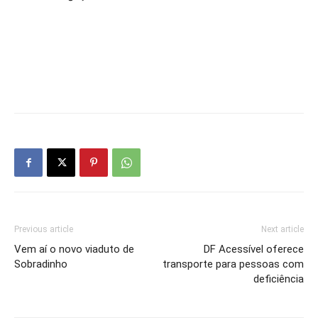
Previous article
Next article
Vem aí o novo viaduto de
DF Acessível oferece
Sobradinho
transporte para pessoas com
deficiência