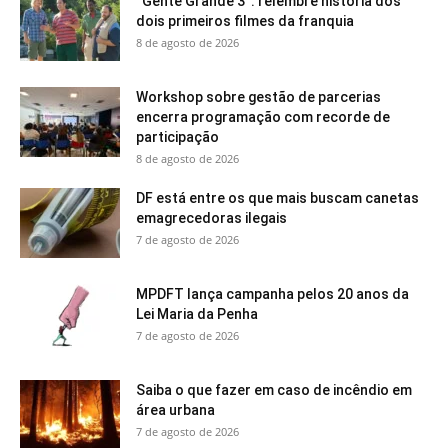
“Gente Grande 3”: relembre história dos
dois primeiros filmes da franquia
8 de agosto de 2026
Workshop sobre gestão de parcerias
encerra programação com recorde de
participação
8 de agosto de 2026
DF está entre os que mais buscam canetas
emagrecedoras ilegais
7 de agosto de 2026
MPDFT lança campanha pelos 20 anos da
Lei Maria da Penha
7 de agosto de 2026
Saiba o que fazer em caso de incêndio em
área urbana
7 de agosto de 2026