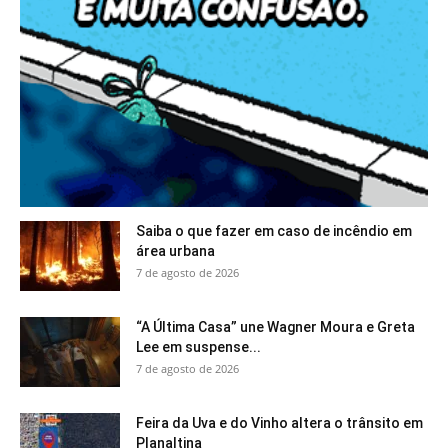
Saiba o que fazer em caso de incêndio em
área urbana
7 de agosto de 2026
“A Última Casa” une Wagner Moura e Greta
Lee em suspense...
7 de agosto de 2026
Feira da Uva e do Vinho altera o trânsito em
Planaltina