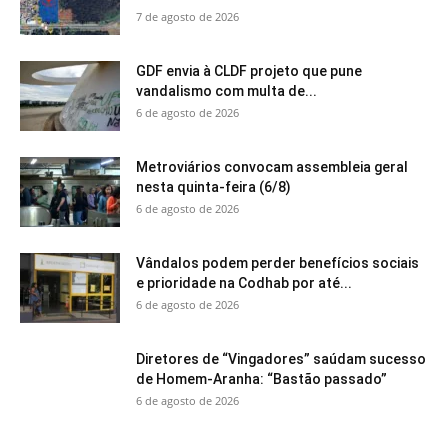
7 de agosto de 2026
GDF envia à CLDF projeto que pune
vandalismo com multa de...
6 de agosto de 2026
Metroviários convocam assembleia geral
nesta quinta-feira (6/8)
6 de agosto de 2026
Vândalos podem perder benefícios sociais
e prioridade na Codhab por até...
6 de agosto de 2026
Diretores de “Vingadores” saúdam sucesso
de Homem-Aranha: “Bastão passado”
6 de agosto de 2026