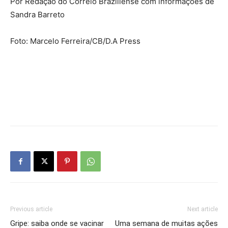
Por Redação do Correio Braziliense com informações de
Sandra Barreto
Foto: Marcelo Ferreira/CB/D.A Press
Previous article
Next article
Gripe: saiba onde se vacinar
Uma semana de muitas ações