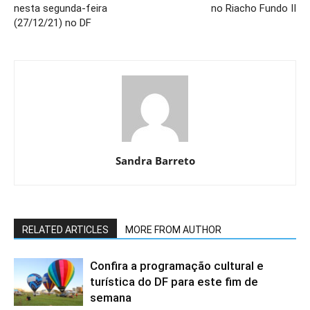
nesta segunda-feira
no Riacho Fundo II
(27/12/21) no DF
Sandra Barreto
RELATED ARTICLES
MORE FROM AUTHOR
Confira a programação cultural e
turística do DF para este fim de
semana