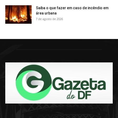
Saiba o que fazer em caso de incêndio em
área urbana
7 de agosto de 2026