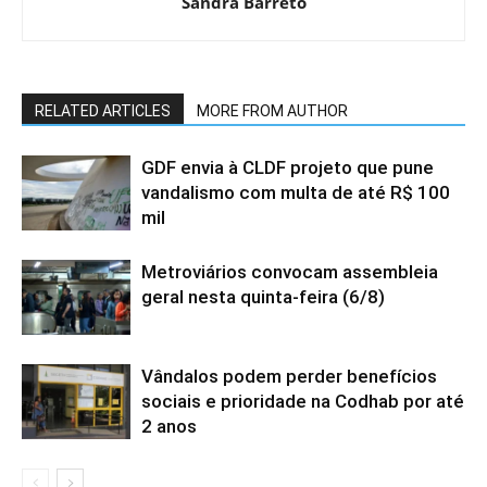
Sandra Barreto
RELATED ARTICLES
MORE FROM AUTHOR
GDF envia à CLDF projeto que pune
vandalismo com multa de até R$ 100
mil
Metroviários convocam assembleia
geral nesta quinta-feira (6/8)
Vândalos podem perder benefícios
sociais e prioridade na Codhab por até
2 anos