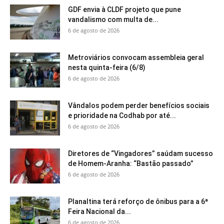
GDF envia à CLDF projeto que pune
vandalismo com multa de...
6 de agosto de 2026
Metroviários convocam assembleia geral
nesta quinta-feira (6/8)
6 de agosto de 2026
Vândalos podem perder benefícios sociais
e prioridade na Codhab por até...
6 de agosto de 2026
Diretores de “Vingadores” saúdam sucesso
de Homem-Aranha: “Bastão passado”
6 de agosto de 2026
Planaltina terá reforço de ônibus para a 6ª
Feira Nacional da...
6 de agosto de 2026