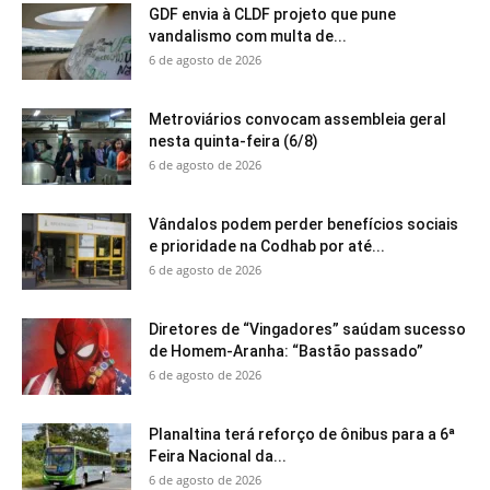
GDF envia à CLDF projeto que pune
vandalismo com multa de...
6 de agosto de 2026
Metroviários convocam assembleia geral
nesta quinta-feira (6/8)
6 de agosto de 2026
Vândalos podem perder benefícios sociais
e prioridade na Codhab por até...
6 de agosto de 2026
Diretores de “Vingadores” saúdam sucesso
de Homem-Aranha: “Bastão passado”
6 de agosto de 2026
Planaltina terá reforço de ônibus para a 6ª
Feira Nacional da...
6 de agosto de 2026