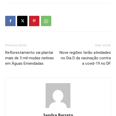
Previous article
Next article
Reflorestamento vai plantar
Nove regiões terão atividades
mais de 3 mil mudas nativas
no Dia D da vacinação contra
em Águas Emendadas
a covid-19 no DF
Sandra Barreto