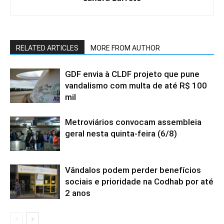
RELATED ARTICLES
MORE FROM AUTHOR
GDF envia à CLDF projeto que pune
vandalismo com multa de até R$ 100
mil
Metroviários convocam assembleia
geral nesta quinta-feira (6/8)
Vândalos podem perder benefícios
sociais e prioridade na Codhab por até
2 anos