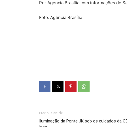
Por Agencia Brasília com informações de S
Foto: Agência Brasília
Previous article
Iluminação da Ponte JK sob os cuidados da C