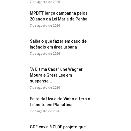
7 de agosto de 2026
MPDFT lança campanha pelos
20 anos da Lei Maria da Penha
7 de agosto de 2026
Saiba o que fazer em caso de
incêndio em área urbana
7 de agosto de 2026
“A Última Casa” une Wagner
Moura e Greta Lee em
suspense...
7 de agosto de 2026
Feira da Uva e do Vinho altera o
trânsito em Planaltina
7 de agosto de 2026
GDF envia à CLDF projeto que