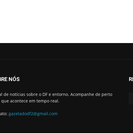
BRE NÓS
R
al de notícias sobre o DF e entorno. Acompanhe de perto
 que acontece em tempo real.
ato:
gazetadodf2@gmail.com