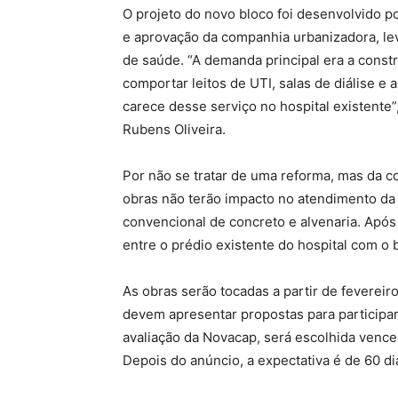
O projeto do novo bloco foi desenvolvido 
e aprovação da companhia urbanizadora, le
de saúde. “A demanda principal era a constr
comportar leitos de UTI, salas de diálise e 
carece desse serviço no hospital existente”
Rubens Oliveira.
Por não se tratar de uma reforma, mas da c
obras não terão impacto no atendimento da 
convencional de concreto e alvenaria. Após 
entre o prédio existente do hospital com o 
As obras serão tocadas a partir de fevereir
devem apresentar propostas para participa
avaliação da Novacap, será escolhida venc
Depois do anúncio, a expectativa é de 60 dia