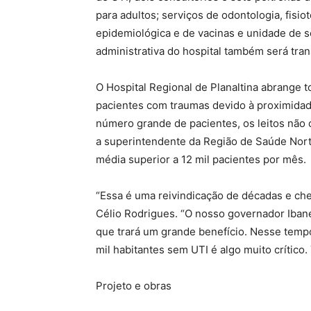
para adultos; serviços de odontologia, fisio
epidemiológica e de vacinas e unidade de se
administrativa do hospital também será tran
O Hospital Regional de Planaltina abrange 
pacientes com traumas devido à proximidad
número grande de pacientes, os leitos não 
a superintendente da Região de Saúde Nort
média superior a 12 mil pacientes por mês.
“Essa é uma reivindicação de décadas e cheg
Célio Rodrigues. “O nosso governador Iba
que trará um grande benefício. Nesse temp
mil habitantes sem UTI é algo muito crític
Projeto e obras