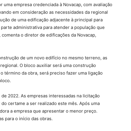
por uma empresa credenciada à Novacap, com avaliação
vando em consideração as necessidades da regional
ução de uma edificação adjacente à principal para
a parte administrativa para atender a população que
, comenta o diretor de edificações da Novacap,
onstrução de um novo edifício no mesmo terreno, as
regional. O bloco auxiliar será uma construção
o término da obra, será preciso fazer uma ligação
bloco.
o de 2022. As empresas interessadas na licitação
r do certame a ser realizado este mês. Após uma
edora a empresa que apresentar o menor preço.
s para o início das obras.