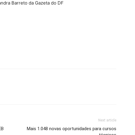
andra Barreto da Gazeta do DF
Next article
EB
Mais 1.048 novas oportunidades para cursos