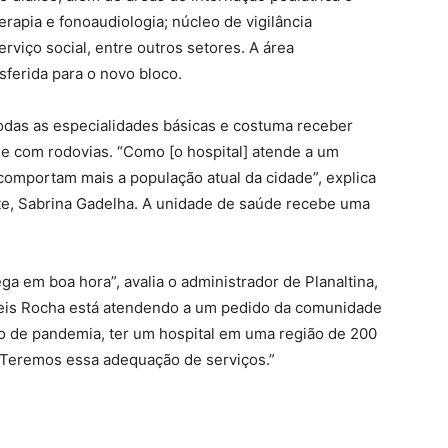
terapia e fonoaudiologia; núcleo de vigilância
rviço social, entre outros setores. A área
sferida para o novo bloco.
todas as especialidades básicas e costuma receber
e com rodovias. “Como [o hospital] atende a um
comportam mais a população atual da cidade”, explica
e, Sabrina Gadelha. A unidade de saúde recebe uma
a em boa hora”, avalia o administrador de Planaltina,
neis Rocha está atendendo a um pedido da comunidade
o de pandemia, ter um hospital em uma região de 200
o. Teremos essa adequação de serviços.”