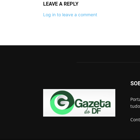
LEAVE A REPLY
Log in to leave a comment
SO
Port
tudo
Cont