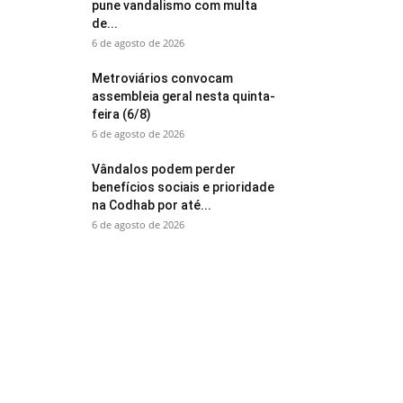
pune vandalismo com multa
de...
6 de agosto de 2026
Metroviários convocam
assembleia geral nesta quinta-
feira (6/8)
6 de agosto de 2026
Vândalos podem perder
benefícios sociais e prioridade
na Codhab por até...
6 de agosto de 2026