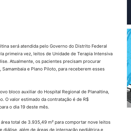
ina será atendida pelo Governo do Distrito Federal
ela primeira vez, leitos de Unidade de Terapia Intensiva
lise. Atualmente, os pacientes precisam procurar
a, Samambaia e Plano Piloto, para receberem esses
vo bloco auxiliar do Hospital Regional de Planaltina,
ão. O valor estimado da contratação é de R$
ara o dia 19 deste mês.
 área total de 3.935,49 m² para comportar nove leitos
e diálise, além de áreas de internação pediátrica e