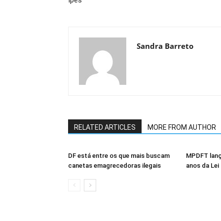
Ipes
Sandra Barreto
RELATED ARTICLES
MORE FROM AUTHOR
DF está entre os que mais buscam
MPDFT lanç
canetas emagrecedoras ilegais
anos da Lei