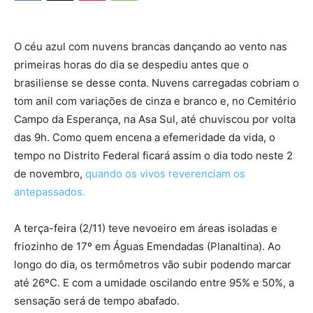
O céu azul com nuvens brancas dançando ao vento nas
primeiras horas do dia se despediu antes que o
brasiliense se desse conta. Nuvens carregadas cobriam o
tom anil com variações de cinza e branco e, no Cemitério
Campo da Esperança, na Asa Sul, até chuviscou por volta
das 9h. Como quem encena a efemeridade da vida, o
tempo no Distrito Federal ficará assim o dia todo neste 2
de novembro,
quando os vivos reverenciam os
antepassados.
A terça-feira (2/11) teve nevoeiro em áreas isoladas e
friozinho de 17º em Águas Emendadas (Planaltina). Ao
longo do dia, os termômetros vão subir podendo marcar
até 26ºC. E com a umidade oscilando entre 95% e 50%, a
sensação será de tempo abafado.