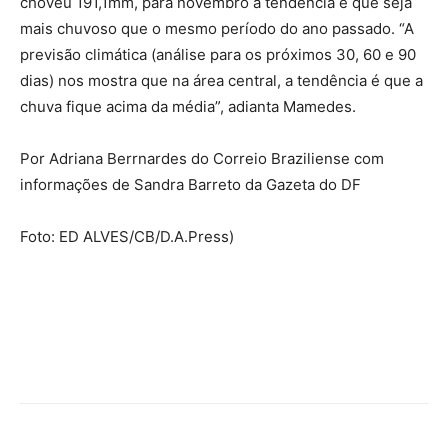
choveu 191,1mm, para novembro a tendência é que seja
mais chuvoso que o mesmo período do ano passado. “A
previsão climática (análise para os próximos 30, 60 e 90
dias) nos mostra que na área central, a tendência é que a
chuva fique acima da média”, adianta Mamedes.
Por Adriana Berrnardes do Correio Braziliense com
informações de Sandra Barreto da Gazeta do DF
Foto: ED ALVES/CB/D.A.Press)