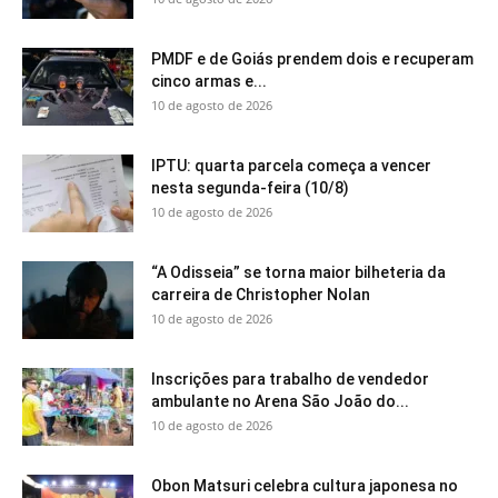
PMDF e de Goiás prendem dois e recuperam
cinco armas e...
10 de agosto de 2026
IPTU: quarta parcela começa a vencer
nesta segunda-feira (10/8)
10 de agosto de 2026
“A Odisseia” se torna maior bilheteria da
carreira de Christopher Nolan
10 de agosto de 2026
Inscrições para trabalho de vendedor
ambulante no Arena São João do...
10 de agosto de 2026
Obon Matsuri celebra cultura japonesa no