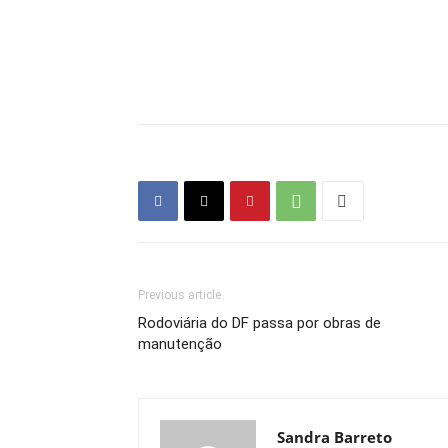
Previous article
Rodoviária do DF passa por obras de
manutenção
Sandra Barreto