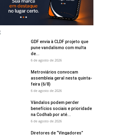
GDF envia à CLDF projeto que
pune vandalismo com multa
de...
6 de agosto de 2026
Metroviários convocam
assembleia geral nesta quinta-
feira (6/8)
6 de agosto de 2026
Vândalos podem perder
benefícios sociais e prioridade
na Codhab por até...
6 de agosto de 2026
Diretores de “Vingadores”