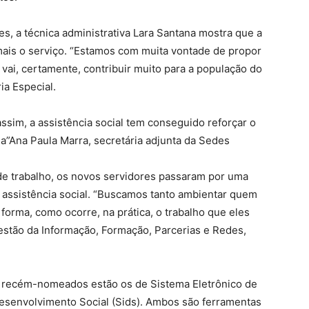
es, a técnica administrativa Lara Santana mostra que a
mais o serviço. “Estamos com muita vontade de propor
 vai, certamente, contribuir muito para a população do
ia Especial.
ssim, a assistência social tem conseguido reforçar o
”Ana Paula Marra, secretária adjunta da Sedes
de trabalho, os novos servidores passaram por uma
e assistência social. “Buscamos tanto ambientar quem
forma, como ocorre, na prática, o trabalho que eles
Gestão da Informação, Formação, Parcerias e Redes,
os recém-nomeados estão os de Sistema Eletrônico de
Desenvolvimento Social (Sids). Ambos são ferramentas