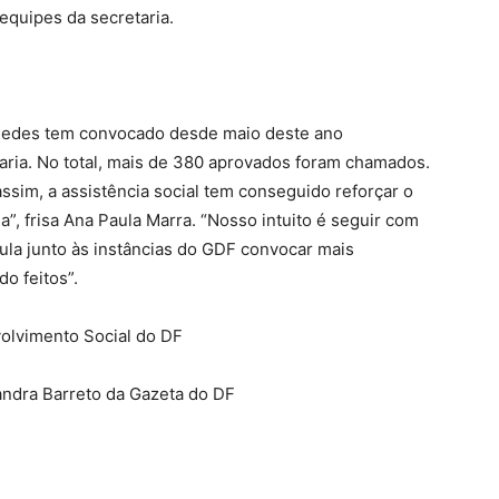
 equipes da secretaria.
 Sedes tem convocado desde maio deste ano
taria. No total, mais de 380 aprovados foram chamados.
ssim, a assistência social tem conseguido reforçar o
, frisa Ana Paula Marra. “Nosso intuito é seguir com
ula junto às instâncias do GDF convocar mais
o feitos”.
olvimento Social do DF
andra Barreto da Gazeta do DF