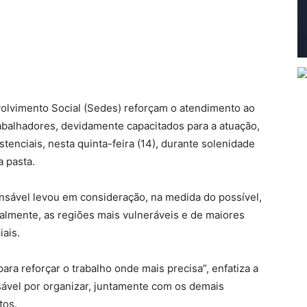
volvimento Social (Sedes) reforçam o atendimento ao
balhadores, devidamente capacitados para a atuação,
tenciais, nesta quinta-feira (14), durante solenidade
 pasta.
onsável levou em consideração, na medida do possível,
ipalmente, as regiões mais vulneráveis e de maiores
ais.
a reforçar o trabalho onde mais precisa”, enfatiza a
sável por organizar, juntamente com os demais
tos.