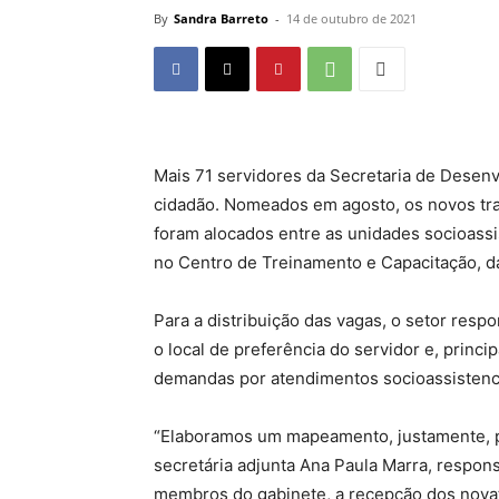
By
Sandra Barreto
-
14 de outubro de 2021
Mais 71 servidores da Secretaria de Desen
cidadão. Nomeados em agosto, os novos tra
foram alocados entre as unidades socioassis
no Centro de Treinamento e Capacitação, da
Para a distribuição das vagas, o setor resp
o local de preferência do servidor e, princ
demandas por atendimentos socioassistenci
“Elaboramos um mapeamento, justamente, par
secretária adjunta Ana Paula Marra, respon
membros do gabinete, a recepção dos nova