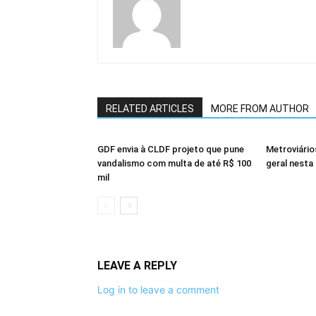
RELATED ARTICLES
MORE FROM AUTHOR
GDF envia à CLDF projeto que pune
Metroviári
vandalismo com multa de até R$ 100
geral nesta 
mil
LEAVE A REPLY
Log in to leave a comment