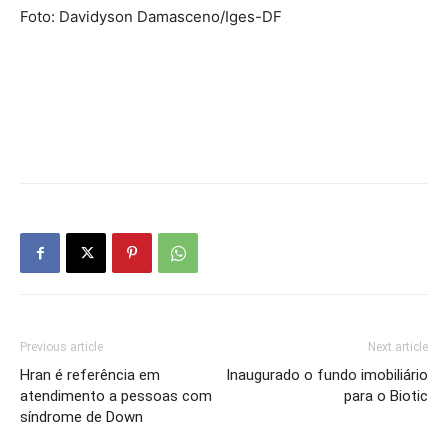
Foto: Davidyson Damasceno/Iges-DF
Previous article
Next article
Hran é referência em
Inaugurado o fundo imobiliário
atendimento a pessoas com
para o Biotic
síndrome de Down