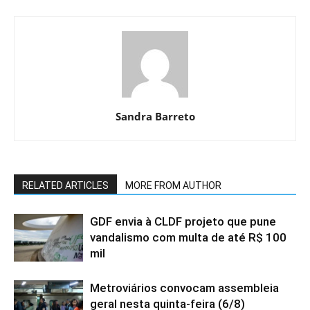
Sandra Barreto
RELATED ARTICLES
MORE FROM AUTHOR
GDF envia à CLDF projeto que pune
vandalismo com multa de até R$ 100
mil
Metroviários convocam assembleia
geral nesta quinta-feira (6/8)