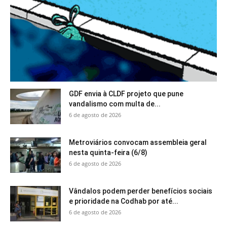
GDF envia à CLDF projeto que pune
vandalismo com multa de...
6 de agosto de 2026
Metroviários convocam assembleia geral
nesta quinta-feira (6/8)
6 de agosto de 2026
Vândalos podem perder benefícios sociais
e prioridade na Codhab por até...
6 de agosto de 2026