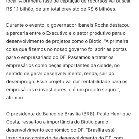
local. A primeira fase de captação de recursos vai buscar
R$ 1,1 bilhão, de um total previsto de R$ 6 bilhões.
Durante o evento, o governador Ibaneis Rocha destacou
a parceria entre o Executivo e o setor produtivo para o
desenvolvimento de projetos como o Biotic. “A primeira
coisa que fizemos no nosso governo foi abrir as portas
para o empresariado do DF. Passamos a tratar os
empresários como peças importantes da cidade, no
sentido de gerar desenvolvimento, renda, sair do
desemprego. Esse projeto vai dar rentabilidade para os
empresários e investidores, e é um projeto seguro”,
afirmou.
O presidente do Banco de Brasília (BRB), Paulo Henrique
Costa, ressaltou a importância do Biotic para o
desenvolvimento econômico do DF. “Brasília está
inserida no contexto de desenvolvimento do DF, com