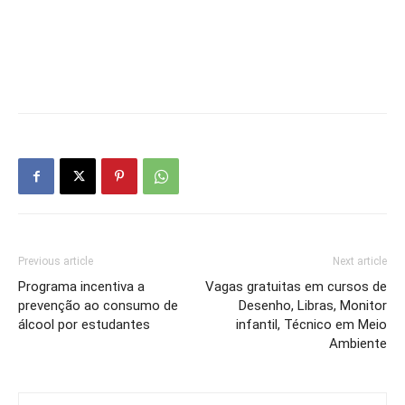
Previous article
Next article
Programa incentiva a
Vagas gratuitas em cursos de
prevenção ao consumo de
Desenho, Libras, Monitor
álcool por estudantes
infantil, Técnico em Meio
Ambiente