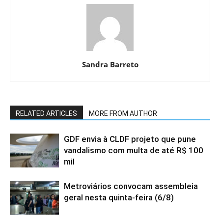
Sandra Barreto
RELATED ARTICLES
MORE FROM AUTHOR
GDF envia à CLDF projeto que pune
vandalismo com multa de até R$ 100
mil
Metroviários convocam assembleia
geral nesta quinta-feira (6/8)