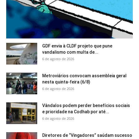
GDF envia à CLDF projeto que pune
vandalismo com multa de...
6 de agosto de 2026
Metroviários convocam assembleia geral
nesta quinta-feira (6/8)
6 de agosto de 2026
Vândalos podem perder benefícios sociais
e prioridade na Codhab por até...
6 de agosto de 2026
Diretores de “Vingadores” saúdam sucesso