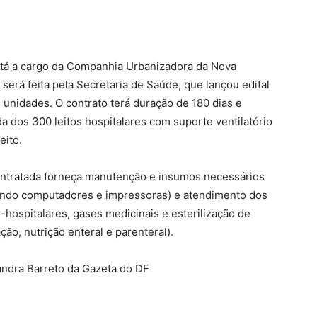
stá a cargo da Companhia Urbanizadora da Nova
 será feita pela Secretaria de Saúde, que lançou edital
s unidades. O contrato terá duração de 180 dias e
a dos 300 leitos hospitalares com suporte ventilatório
eito.
ntratada forneça manutenção e insumos necessários
indo computadores e impressoras) e atendimento dos
hospitalares, gases medicinais e esterilização de
ão, nutrição enteral e parenteral).
andra Barreto da Gazeta do DF