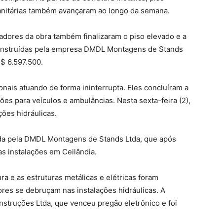
sanitárias também avançaram ao longo da semana.
hadores da obra também finalizaram o piso elevado e a
 construídas pela empresa DMDL Montagens de Stands
$ 6.597.500.
nais atuando de forma ininterrupta. Eles concluíram a
ões para veículos e ambulâncias. Nesta sexta-feira (2),
ões hidráulicas.
ída pela DMDL Montagens de Stands Ltda, que após
as instalações em Ceilândia.
a e as estruturas metálicas e elétricas foram
ores se debruçam nas instalações hidráulicas. A
nstruções Ltda, que venceu pregão eletrônico e foi