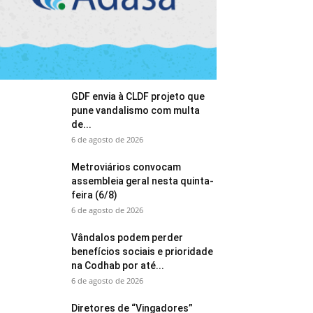
GDF envia à CLDF projeto que
pune vandalismo com multa
de...
6 de agosto de 2026
Metroviários convocam
assembleia geral nesta quinta-
feira (6/8)
6 de agosto de 2026
Vândalos podem perder
benefícios sociais e prioridade
na Codhab por até...
6 de agosto de 2026
Diretores de “Vingadores”