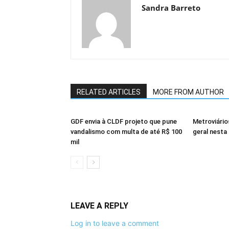
Sandra Barreto
RELATED ARTICLES
MORE FROM AUTHOR
GDF envia à CLDF projeto que pune
Metroviári
vandalismo com multa de até R$ 100
geral nesta 
mil
LEAVE A REPLY
Log in to leave a comment