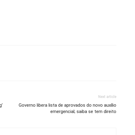
Next article
g’
Governo libera lista de aprovados do novo auxílio
emergencial; saiba se tem direito