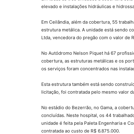
elevado e instalações hidráulicas e hidros
Em Ceilândia, além da cobertura, 55 trabal
estrutura metálica. A unidade está sendo
Ltda, vencedora do pregão com o valor de R
No Autódromo Nelson Piquet há 67 profissio
cobertura, as estruturas metálicas e os port
os serviços foram concentrados nas instalaç
Esta estrutura também está sendo constru
licitação, foi contratada pelo mesmo valor d
No estádio do Bezerrão, no Gama, a cobertur
concluídas. Neste hospital, os 44 trabalhad
unidade é feita pela Paleta Engenharia e Co
contratada ao custo de R$ 6.875.000.