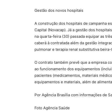
Gestão dos novos hospitais
A construção dos hospitais de campanha e
Capital (Novacap). Já a gestão dos hospitais
na quarta-feira (30) passada equipar as trê
caberá à contratada além da gestão integrad
pulmonar e terapia renal substitutiva beira-l
O contrato também prevê que a empresa co
ao funcionamento dos equipamentos (inclu
pacientes (medicamentos, materiais médico-
equipamentos e materiais, além de alimentaç
Por Agência Brasília com informações de S
Foto Agência Saúde