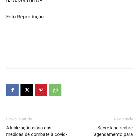
da Gazeta do DF
Foto Reprodução
Previous article
Next article
Atualização diária das
Secretaria reabre
medidas de combate à covid-
agendamento para