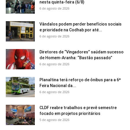
nesta quinta-feira (6/8)
6 de agosto de 2026
Vândalos podem perder benefícios sociais
e prioridade na Codhab por até...
6 de agosto de 2026
Diretores de “Vingadores” saúdam sucesso
de Homem-Aranha: “Bastão passado”
6 de agosto de 2026
Planaltina terá reforço de ônibus para a 6ª
Feira Nacional da...
6 de agosto de 2026
CLDF reabre trabalhos e prevê semestre
focado em projetos prioritários
5 de agosto de 2026