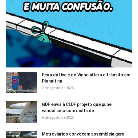
Feira da Uva e do Vinho altera o trânsito em
Planaltina
7 de agosto de 2026
GDF envia à CLDF projeto que pune
vandalismo com multa de...
6 de agosto de 2026
Metroviários convocam assembleia geral