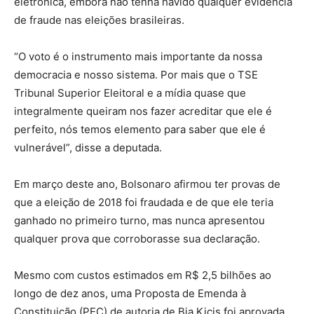
eletrônica, embora não tenha havido qualquer evidência
de fraude nas eleições brasileiras.
“O voto é o instrumento mais importante da nossa
democracia e nosso sistema. Por mais que o TSE
Tribunal Superior Eleitoral e a mídia quase que
integralmente queiram nos fazer acreditar que ele é
perfeito, nós temos elemento para saber que ele é
vulnerável”, disse a deputada.
Em março deste ano, Bolsonaro afirmou ter provas de
que a eleição de 2018 foi fraudada e de que ele teria
ganhado no primeiro turno, mas nunca apresentou
qualquer prova que corroborasse sua declaração.
Mesmo com custos estimados em R$ 2,5 bilhões ao
longo de dez anos, uma Proposta de Emenda à
Constituição (PEC) de autoria de Bia Kicis foi aprovada