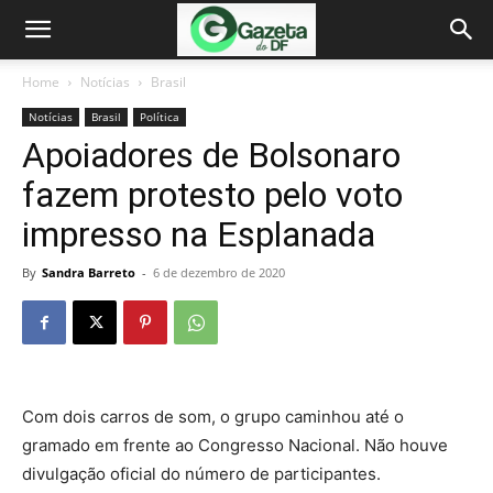
Home
Notícias
Brasil
Notícias
Brasil
Política
Apoiadores de Bolsonaro
fazem protesto pelo voto
impresso na Esplanada
By
Sandra Barreto
-
6 de dezembro de 2020
Com dois carros de som, o grupo caminhou até o
gramado em frente ao Congresso Nacional. Não houve
divulgação oficial do número de participantes.