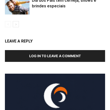
Dia dos Pais tem cerveja, shows e
brindes especiais
LEAVE A REPLY
LOG IN TO LEAVE A COMMENT