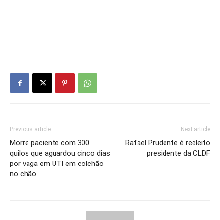
Previous article
Next article
Morre paciente com 300
Rafael Prudente é reeleito
quilos que aguardou cinco dias
presidente da CLDF
por vaga em UTI em colchão
no chão