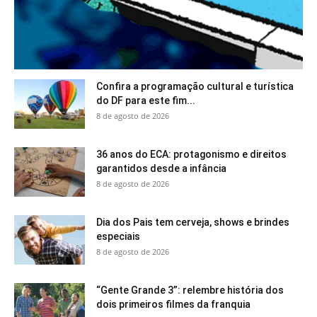
Confira a programação cultural e turística
do DF para este fim...
8 de agosto de 2026
36 anos do ECA: protagonismo e direitos
garantidos desde a infância
8 de agosto de 2026
Dia dos Pais tem cerveja, shows e brindes
especiais
8 de agosto de 2026
“Gente Grande 3”: relembre história dos
dois primeiros filmes da franquia