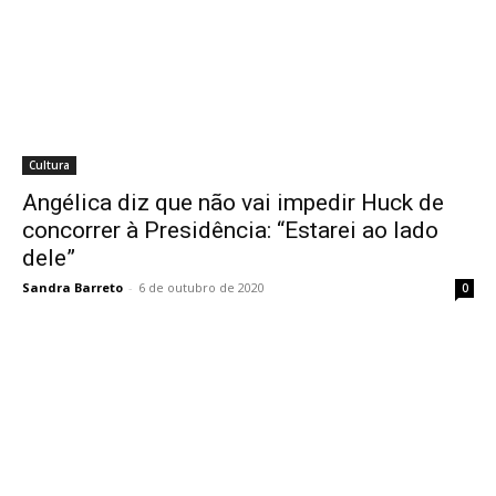
Cultura
Angélica diz que não vai impedir Huck de
concorrer à Presidência: “Estarei ao lado
dele”
Sandra Barreto
-
6 de outubro de 2020
0