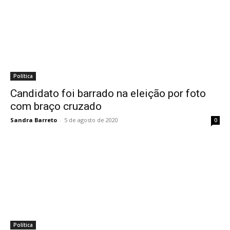
Política
Candidato foi barrado na eleição por foto
com braço cruzado
Sandra Barreto
-
5 de agosto de 2020
0
Política