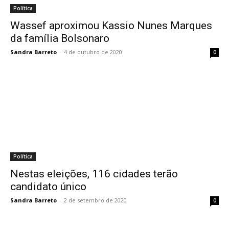
Política
Wassef aproximou Kassio Nunes Marques
da família Bolsonaro
Sandra Barreto
-
4 de outubro de 2020
0
Política
Nestas eleições, 116 cidades terão
candidato único
Sandra Barreto
-
2 de setembro de 2020
0