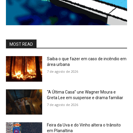
MOST READ
Saiba o que fazer em caso de incêndio em
área urbana
7 de agosto de 2026
“A Última Casa” une Wagner Moura e
Greta Lee em suspense e drama familiar
7 de agosto de 2026
Feira da Uva e do Vinho altera o trânsito
em Planaltina