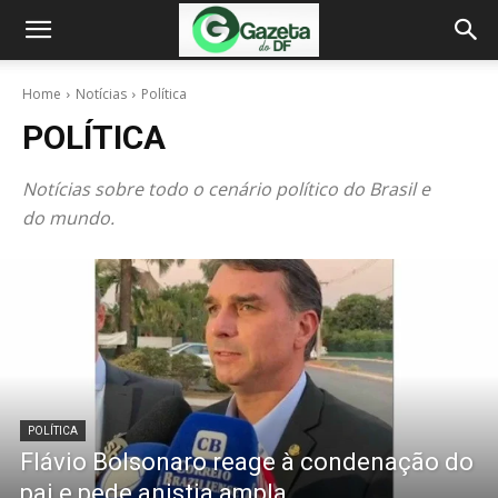
Home
Notícias
Política
POLÍTICA
Notícias sobre todo o cenário político do Brasil e
do mundo.
POLÍTICA
Flávio Bolsonaro reage à condenação do
pai e pede anistia ampla