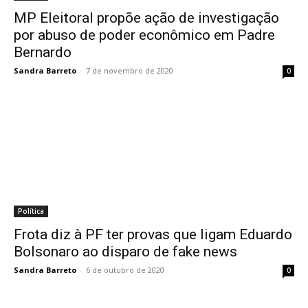
MP Eleitoral propõe ação de investigação
por abuso de poder econômico em Padre
Bernardo
Sandra Barreto
-
7 de novembro de 2020
0
Política
Frota diz à PF ter provas que ligam Eduardo
Bolsonaro ao disparo de fake news
Sandra Barreto
-
6 de outubro de 2020
0