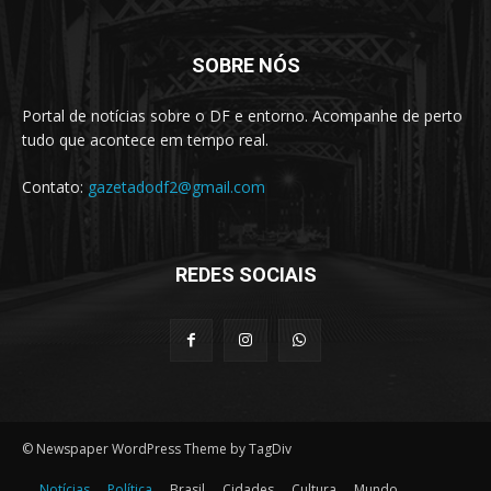
SOBRE NÓS
Portal de notícias sobre o DF e entorno. Acompanhe de perto
tudo que acontece em tempo real.
Contato:
gazetadodf2@gmail.com
REDES SOCIAIS
© Newspaper WordPress Theme by TagDiv
Notícias
Política
Brasil
Cidades
Cultura
Mundo