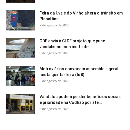
Feira da Uva e do Vinho altera o trânsito em
Planaltina
7 de agosto de 2026
GDF envia à CLDF projeto que pune
vandalismo com multa de...
6 de agosto de 2026
Metroviários convocam assembleia geral
nesta quinta-feira (6/8)
6 de agosto de 2026
Vândalos podem perder benefícios sociais
e prioridade na Codhab por até...
6 de agosto de 2026