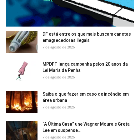
DF está entre os que mais buscam canetas
emagrecedoras ilegais
7 de agosto de 2026
MPDFT lança campanha pelos 20 anos da
Lei Maria da Penha
7 de agosto de 2026
Saiba o que fazer em caso de incêndio em
área urbana
7 de agosto de 2026
“A Última Casa” une Wagner Moura e Greta
Lee em suspense...
7 de agosto de 2026