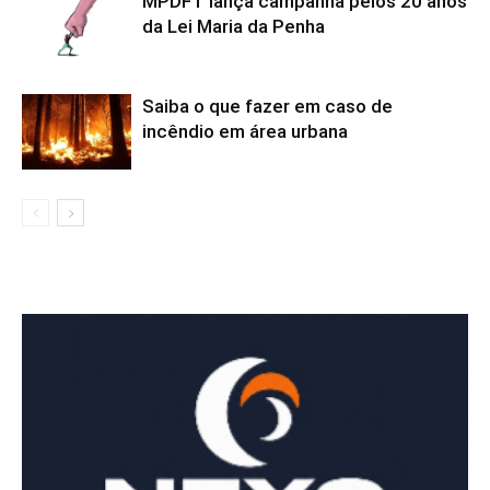
MPDFT lança campanha pelos 20 anos
da Lei Maria da Penha
Saiba o que fazer em caso de
incêndio em área urbana