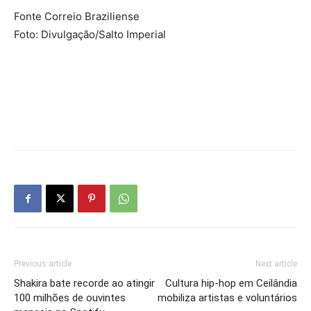
Fonte Correio Braziliense
Foto: Divulgação/Salto Imperial
Previous article
Next article
Shakira bate recorde ao atingir
Cultura hip-hop em Ceilândia
100 milhões de ouvintes
mobiliza artistas e voluntários