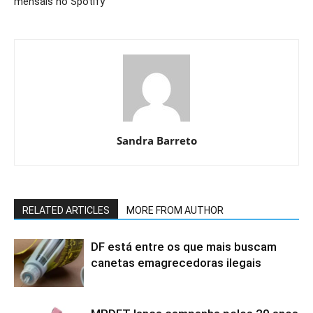
mensais no Spotify
Sandra Barreto
RELATED ARTICLES
MORE FROM AUTHOR
DF está entre os que mais buscam
canetas emagrecedoras ilegais