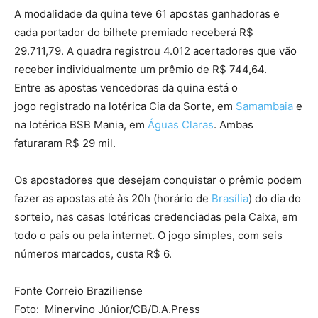
A modalidade da quina teve 61 apostas ganhadoras e
cada portador do bilhete premiado receberá R$
29.711,79. A quadra registrou 4.012 acertadores que vão
receber individualmente um prêmio de R$ 744,64.
Entre as apostas vencedoras da quina está o
jogo registrado na lotérica Cia da Sorte, em
Samambaia
e
na lotérica BSB Mania, em
Águas Claras
. Ambas
faturaram R$ 29 mil.
Os apostadores que desejam conquistar o prêmio podem
fazer as apostas até às 20h (horário de
Brasília
) do dia do
sorteio, nas casas lotéricas credenciadas pela Caixa, em
todo o país ou pela internet. O jogo simples, com seis
números marcados, custa R$ 6.
Fonte Correio Braziliense
Foto: Minervino Júnior/CB/D.A.Press