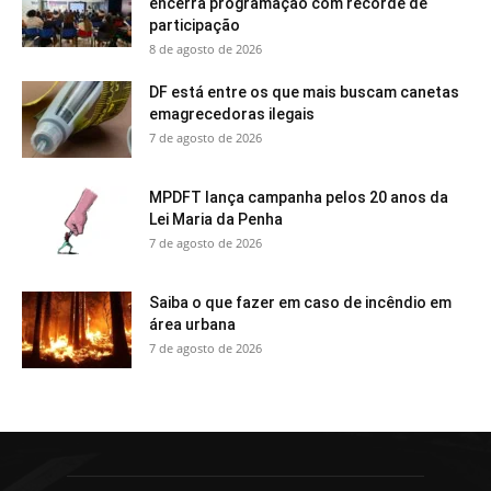
encerra programação com recorde de
participação
8 de agosto de 2026
DF está entre os que mais buscam canetas
emagrecedoras ilegais
7 de agosto de 2026
MPDFT lança campanha pelos 20 anos da
Lei Maria da Penha
7 de agosto de 2026
Saiba o que fazer em caso de incêndio em
área urbana
7 de agosto de 2026