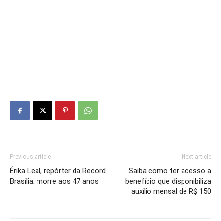
Previous article
Next article
Érika Leal, repórter da Record
Saiba como ter acesso a
Brasília, morre aos 47 anos
benefício que disponibiliza
auxílio mensal de R$ 150