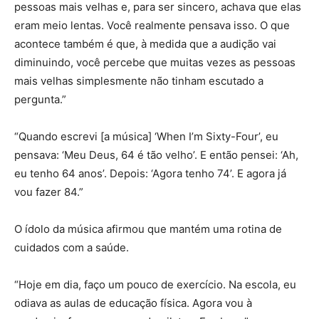
pessoas mais velhas e, para ser sincero, achava que elas
eram meio lentas. Você realmente pensava isso. O que
acontece também é que, à medida que a audição vai
diminuindo, você percebe que muitas vezes as pessoas
mais velhas simplesmente não tinham escutado a
pergunta.”
“Quando escrevi [a música] ‘When I’m Sixty-Four’, eu
pensava: ‘Meu Deus, 64 é tão velho’. E então pensei: ‘Ah,
eu tenho 64 anos’. Depois: ‘Agora tenho 74’. E agora já
vou fazer 84.”
O ídolo da música afirmou que mantém uma rotina de
cuidados com a saúde.
“Hoje em dia, faço um pouco de exercício. Na escola, eu
odiava as aulas de educação física. Agora vou à