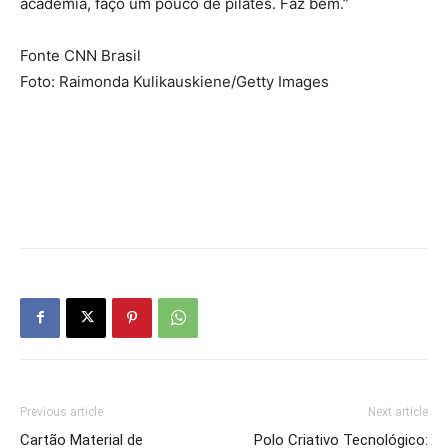
academia, faço um pouco de pilates. Faz bem.”
Fonte CNN Brasil
Foto: Raimonda Kulikauskiene/Getty Images
Previous article
Next article
Cartão Material de
Polo Criativo Tecnológico: