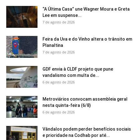
“A Última Casa” une Wagner Moura e Greta
Lee em suspense...
7 de agosto de 2026
Feira da Uva e do Vinho altera o trânsito em
Planaltina
7 de agosto de 2026
GDF envia à CLDF projeto que pune
vandalismo com multa de...
6 de agosto de 2026
Metroviários convocam assembleia geral
nesta quinta-feira (6/8)
6 de agosto de 2026
Vândalos podem perder benefícios sociais
e prioridade na Codhab por até...