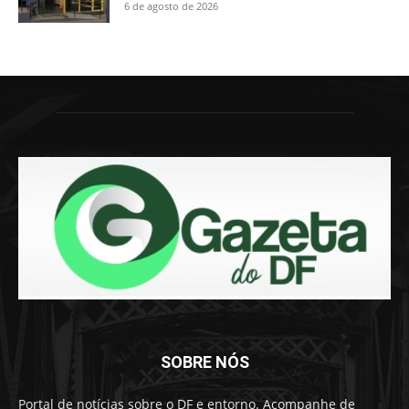
6 de agosto de 2026
SOBRE NÓS
Portal de notícias sobre o DF e entorno. Acompanhe de