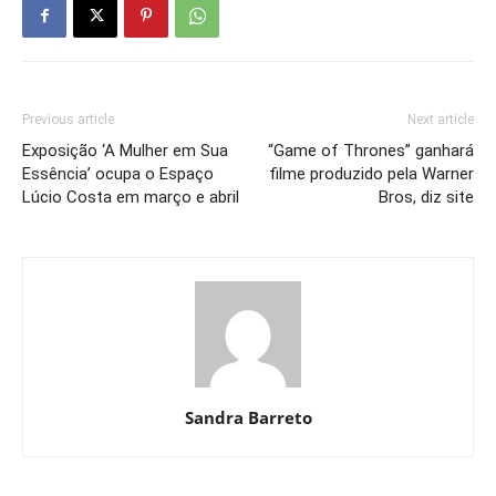
Previous article
Next article
Exposição ‘A Mulher em Sua
“Game of Thrones” ganhará
Essência’ ocupa o Espaço
filme produzido pela Warner
Lúcio Costa em março e abril
Bros, diz site
Sandra Barreto