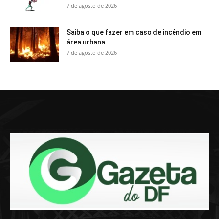
7 de agosto de 2026
Saiba o que fazer em caso de incêndio em
área urbana
7 de agosto de 2026