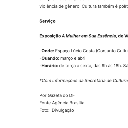
violência de gênero. Cultura também é políti
Serviço
Exposição
A Mulher em Sua Essência
, de V
· Onde:
Espaço Lúcio Costa (Conjunto Cultu
· Quando:
março e abril
· Horário:
de terça a sexta, das 9h às 18h. S
*Com informações da Secretaria de Cultura
Por Gazeta do DF
Fonte Agência Brasília
Foto: Divulgação