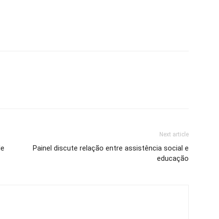
Next article
de
Painel discute relação entre assistência social e
educação