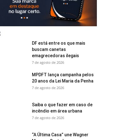
DF está entre os que mais
buscam canetas
emagrecedoras ilegais
7 de agosto de 2026
MPDFT lança campanha pelos
20 anos da Lei Maria da Penha
7 de agosto de 2026
Saiba o que fazer em caso de
incêndio em área urbana
7 de agosto de 2026
“A Última Casa” une Wagner