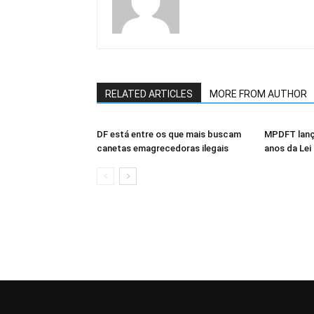
RELATED ARTICLES
MORE FROM AUTHOR
DF está entre os que mais buscam
MPDFT lanç
canetas emagrecedoras ilegais
anos da Lei