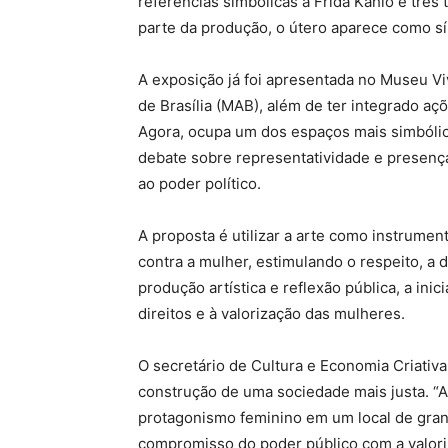
referências simbólicas a Frida Kahlo e tr
parte da produção, o útero aparece como sím
A exposição já foi apresentada no Museu 
de Brasília (MAB), além de ter integrado aç
Agora, ocupa um dos espaços mais simbólic
debate sobre representatividade e presenç
ao poder político.
A proposta é utilizar a arte como instrumen
contra a mulher, estimulando o respeito, a 
produção artística e reflexão pública, a ini
direitos e à valorização das mulheres.
O secretário de Cultura e Economia Criativa
construção de uma sociedade mais justa. “A
protagonismo feminino em um local de grande
compromisso do poder público com a valor