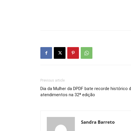
Previous article
Dia da Mulher da DPDF bate recorde histórico 
atendimentos na 32ª edição
Sandra Barreto