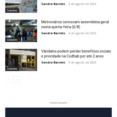
Sandra Barreto
-
6 de agosto de 2026
Cidades
Metroviários convocam assembleia geral
nesta quinta-feira (6/8)
Sandra Barreto
-
6 de agosto de 2026
Cidades
Vândalos podem perder benefícios sociais
e prioridade na Codhab por até 2 anos
Sandra Barreto
-
6 de agosto de 2026
Cidades
- Advertisment -