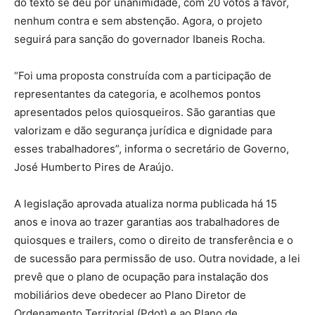
do texto se deu por unanimidade, com 20 votos a favor,
nenhum contra e sem abstenção. Agora, o projeto
seguirá para sanção do governador Ibaneis Rocha.
“Foi uma proposta construída com a participação de
representantes da categoria, e acolhemos pontos
apresentados pelos quiosqueiros. São garantias que
valorizam e dão segurança jurídica e dignidade para
esses trabalhadores”, informa o secretário de Governo,
José Humberto Pires de Araújo.
A legislação aprovada atualiza norma publicada há 15
anos e inova ao trazer garantias aos trabalhadores de
quiosques e trailers, como o direito de transferência e o
de sucessão para permissão de uso. Outra novidade, a lei
prevê que o plano de ocupação para instalação dos
mobiliários deve obedecer ao Plano Diretor de
Ordenamento Territorial (Pdot) e ao Plano de