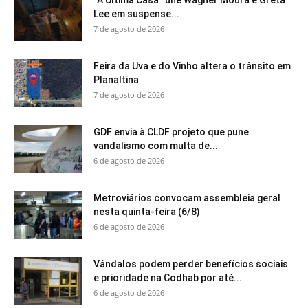
Lee em suspense...
7 de agosto de 2026
Feira da Uva e do Vinho altera o trânsito em
Planaltina
7 de agosto de 2026
GDF envia à CLDF projeto que pune
vandalismo com multa de...
6 de agosto de 2026
Metroviários convocam assembleia geral
nesta quinta-feira (6/8)
6 de agosto de 2026
Vândalos podem perder benefícios sociais
e prioridade na Codhab por até...
6 de agosto de 2026