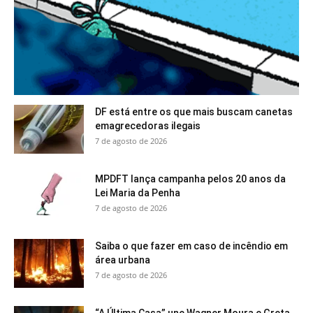
DF está entre os que mais buscam canetas
emagrecedoras ilegais
7 de agosto de 2026
MPDFT lança campanha pelos 20 anos da
Lei Maria da Penha
7 de agosto de 2026
Saiba o que fazer em caso de incêndio em
área urbana
7 de agosto de 2026
“A Última Casa” une Wagner Moura e Greta