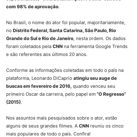
com 98% de aprovação
.
No Brasil, o nome do ator foi popular, majoritariamente,
no
Distrito Federal, Santa Catarina, São Paulo, Rio
Grande do Sul e Rio de Janeiro
, nesta ordem. Os dados
foram coletados pela
CNN
na ferramenta Google Trends
e são referentes aos últimos 20 anos.
Conforme as informações coletadas em todo o país na
plataforma, Leonardo DiCaprio
atingiu seu auge de
buscas em fevereiro de 2016,
quando venceu seu
primeiro Oscar da carreira, pelo papel em
“O Regresso”
(2015)
.
Nos assuntos mais pesquisados sobre o ator, estão
alguns de seus grandes filmes. A
CNN
reuniu os cinco
mais populares de todo o país. Confira!