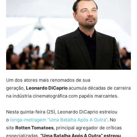
Um dos atores mais renomados de sua
geração,
Leonardo DiCaprio
acumula décadas de carreira
na indústria cinematográfica com papéis marcantes.
Nesta quinta-feira (25), Leonardo DiCaprio estreiou
o
longa-metragem “Uma Batalha Após A Outra”
. No
site
Rotten Tomatoes
, principal agregador de críticas
especializadas,
“Uma Batalha Após A Outra” estreou