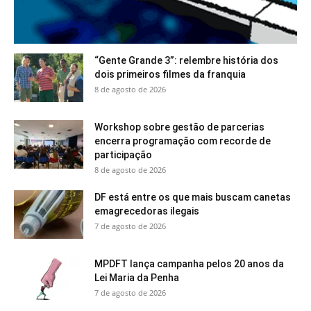
“Gente Grande 3”: relembre história dos
dois primeiros filmes da franquia
8 de agosto de 2026
Workshop sobre gestão de parcerias
encerra programação com recorde de
participação
8 de agosto de 2026
DF está entre os que mais buscam canetas
emagrecedoras ilegais
7 de agosto de 2026
MPDFT lança campanha pelos 20 anos da
Lei Maria da Penha
7 de agosto de 2026