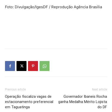
Foto: Divulgação/IgesDF / Reprodução Agência Brasília
Previous article
Next article
Operação fiscaliza vagas de
Governador Ibaneis Rocha
estacionamento preferencial
ganha Medalha Mérito Lojista
em Taguatinga
do DF