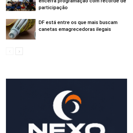
encerra programação com recorde de
participação
DF está entre os que mais buscam
canetas emagrecedoras ilegais