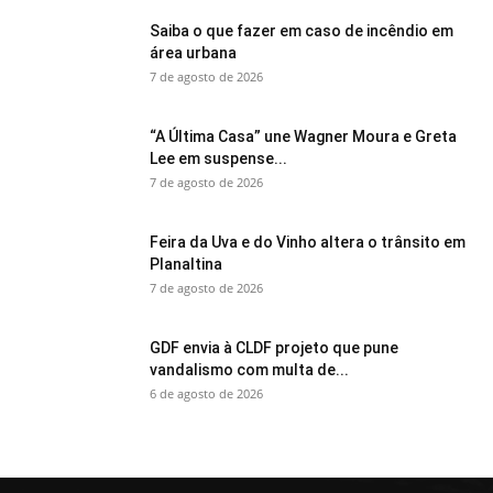
Saiba o que fazer em caso de incêndio em
área urbana
7 de agosto de 2026
“A Última Casa” une Wagner Moura e Greta
Lee em suspense...
7 de agosto de 2026
Feira da Uva e do Vinho altera o trânsito em
Planaltina
7 de agosto de 2026
GDF envia à CLDF projeto que pune
vandalismo com multa de...
6 de agosto de 2026