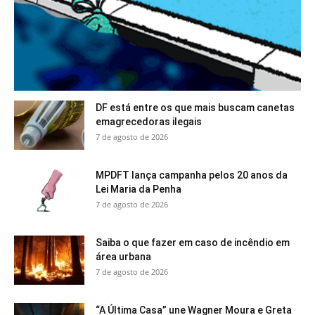
DF está entre os que mais buscam canetas
emagrecedoras ilegais
7 de agosto de 2026
MPDFT lança campanha pelos 20 anos da
Lei Maria da Penha
7 de agosto de 2026
Saiba o que fazer em caso de incêndio em
área urbana
7 de agosto de 2026
“A Última Casa” une Wagner Moura e Greta