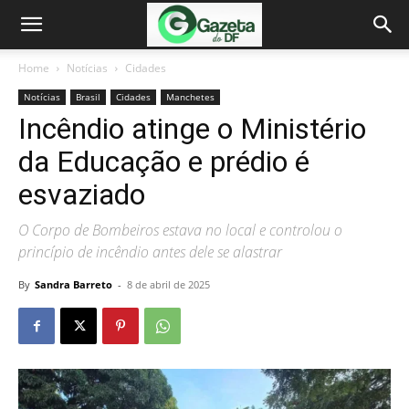
Home
Notícias
Cidades
Notícias
Brasil
Cidades
Manchetes
Incêndio atinge o Ministério
da Educação e prédio é
esvaziado
O Corpo de Bombeiros estava no local e controlou o
princípio de incêndio antes dele se alastrar
By
Sandra Barreto
-
8 de abril de 2025