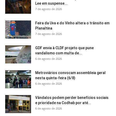
Lee em suspense...
7 de agosto de 2026
Feira da Uva e do Vinho altera o trânsito em
Planaltina
7 de agosto de 2026
GDF envia à CLDF projeto que pune
vandalismo com multa de...
6 de agosto de 2026
Metroviários convocam assembleia geral
nesta quinta-feira (6/8)
6 de agosto de 2026
Vândalos podem perder benefícios sociais
e prioridade na Codhab por até...
6 de agosto de 2026