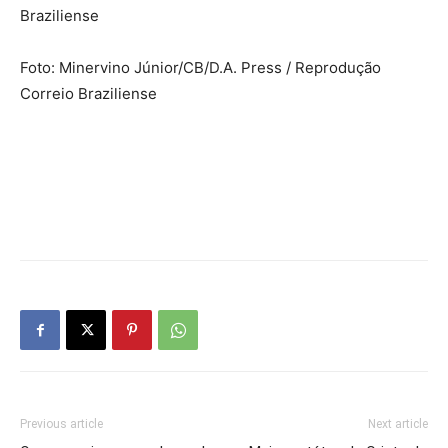
Braziliense
Foto: Minervino Júnior/CB/D.A. Press / Reprodução
Correio Braziliense
Previous article
Next article