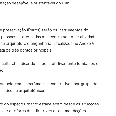
ntação desejável e sustentável do Cub.
de preservação (Purps) serão os instrumentos do
or pessoas interessadas no licenciamento de atividades
de arquitetura e engenharia. Localizada no Anexo VII
ta de três pontos principais:
o cultural, indicando os bens efetivamente tombados e
ão;
stabelecem os parâmetros construtivos por grupo de
ísticos e arquitetônicos;
to do espaço urbano: estabelecem desde as situações
 até o reforço das diretrizes e recomendações.