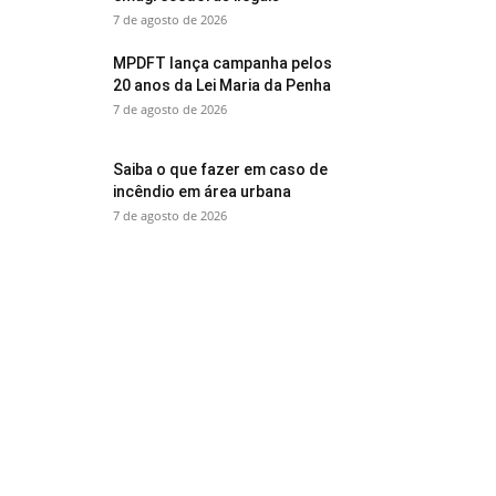
7 de agosto de 2026
MPDFT lança campanha pelos
20 anos da Lei Maria da Penha
7 de agosto de 2026
Saiba o que fazer em caso de
incêndio em área urbana
7 de agosto de 2026