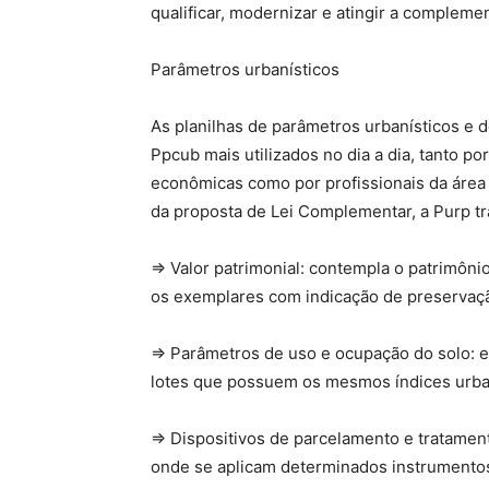
qualificar, modernizar e atingir a compleme
Parâmetros urbanísticos
As planilhas de parâmetros urbanísticos e 
Ppcub mais utilizados no dia a dia, tanto p
econômicas como por profissionais da área 
da proposta de Lei Complementar, a Purp tra
⇒ Valor patrimonial: contempla o patrimôni
os exemplares com indicação de preservaç
⇒ Parâmetros de uso e ocupação do solo: e
lotes que possuem os mesmos índices urban
⇒ Dispositivos de parcelamento e tratamen
onde se aplicam determinados instrumentos