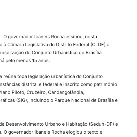
O governador Ibaneis Rocha assinou, nesta
à Câmara Legislativa do Distrito Federal (CLDF) o
eservação do Conjunto Urbanístico de Brasília
 há pelo menos 15 anos.
e reúne toda legislação urbanística do Conjunto
nstâncias distrital e federal e inscrito como patrimônio
lano Piloto, Cruzeiro, Candangolândia,
áficas (SIG), incluindo o Parque Nacional de Brasília e
a de Desenvolvimento Urbano e Habitação (Seduh-DF) e
s. O governador Ibaneis Rocha elogiou o texto e