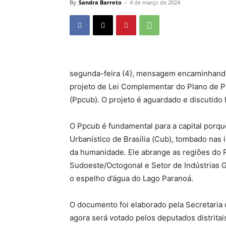
By
Sandra Barreto
-
4 de março de 2024
segunda-feira (4), mensagem encaminhando 
projeto de Lei Complementar do Plano de Pr
(Ppcub). O projeto é aguardado e discutido
O Ppcub é fundamental para a capital porqu
Urbanístico de Brasília (Cub), tombado nas i
da humanidade. Ele abrange as regiões do P
Sudoeste/Octogonal e Setor de Indústrias Gr
o espelho d’água do Lago Paranoá.
O documento foi elaborado pela Secretari
agora será votado pelos deputados distritai