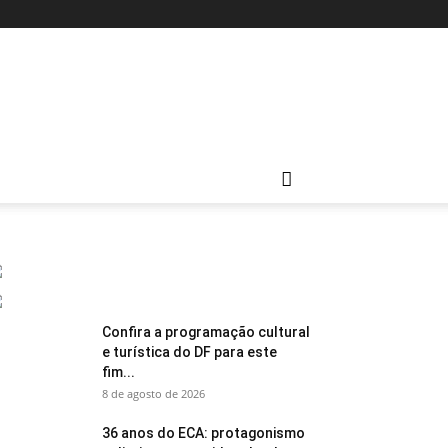
Confira a programação cultural
e turística do DF para este
fim...
8 de agosto de 2026
36 anos do ECA: protagonismo