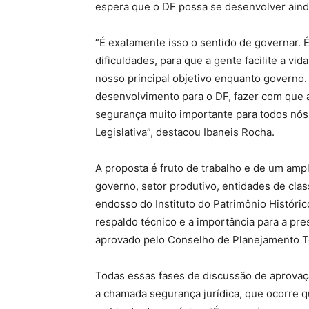
espera que o DF possa se desenvolver ain
“É exatamente isso o sentido de governar. É
dificuldades, para que a gente facilite a v
nosso principal objetivo enquanto governo.
desenvolvimento para o DF, fazer com que 
segurança muito importante para todos nós.
Legislativa”, destacou Ibaneis Rocha.
A proposta é fruto de trabalho e de um amp
governo, setor produtivo, entidades de clas
endosso do Instituto do Patrimônio Históric
respaldo técnico e a importância para a pres
aprovado pelo Conselho de Planejamento Te
Todas essas fases de discussão de aprovaçã
a chamada segurança jurídica, que ocorre q