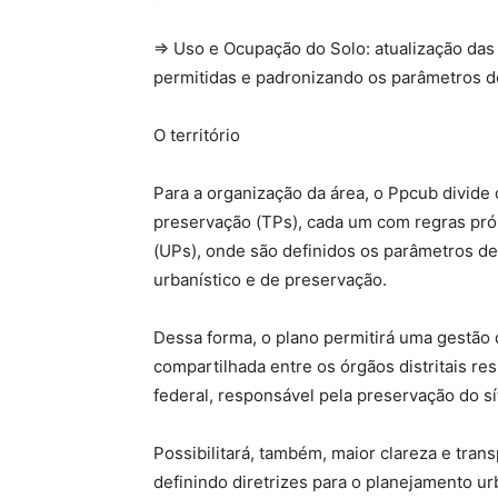
⇒ Uso e Ocupação do Solo: atualização das 
permitidas e padronizando os parâmetros d
O território
Para a organização da área, o Ppcub divide 
preservação (TPs), cada um com regras pró
(UPs), onde são definidos os parâmetros de
urbanístico e de preservação.
Dessa forma, o plano permitirá uma gestão 
compartilhada entre os órgãos distritais res
federal, responsável pela preservação do s
Possibilitará, também, maior clareza e tra
definindo diretrizes para o planejamento urb