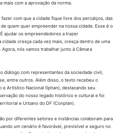
da mais com a aprovação da norma.
 fazer com que a cidade fique livre dos percalços, das
ida de quem quer empreender na nossa cidade. Esse é o
 É ajudar os empreendedores a trazer
a cidade cresça cada vez mais, cresça dentro de uma
 Agora, nós vamos trabalhar junto à Câmara
lo diálogo com representantes da sociedade civil,
se, entre outros. Além disso, o texto recebeu o
o e Artístico Nacional (Iphan), destacando seu
ervação do nosso legado histórico e cultural e foi
rritorial e Urbano do DF (Conplan).
o por diferentes setores e instâncias colaboram para
uando um cenário é favorável, previsível e seguro no