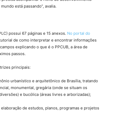
o mundo está passando”, avalia.
PLC) possui 67 páginas e 15 anexos.
No portal do
tutorial de como interpretar e encontrar informações
 campos explicando o que é o PPCUB, a área de
óximos passos.
rizes principais:
nio urbanístico e arquitetônico de Brasília, tratando
encial, monumental, gregária (onde se situam os
diversões) e bucólica (áreas livres e arborizadas);
 elaboração de estudos, planos, programas e projetos