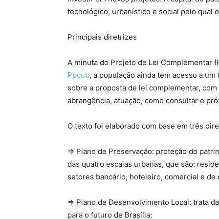
tecnológico, urbanístico e social pelo qual 
Principais diretrizes
A minuta do Projeto de Lei Complementar (
Ppcub
, a população ainda tem acesso a um 
sobre a proposta de lei complementar, com
abrangência, atuação, como consultar e pr
O texto foi elaborado com base em três diret
⇒ Plano de Preservação: proteção do patrimô
das quatro escalas urbanas, que são: resid
setores bancário, hoteleiro, comercial e de 
⇒ Plano de Desenvolvimento Local: trata da
para o futuro de Brasília;