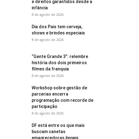
e direitos garantidos desde a
infância
8 de agosto de 2026
Dia dos Pais tem cerveja,
shows e brindes especiais
8 de agosto de 2026
“Gente Grande 3”: relembre
história dos dois primeiros
filmes da franquia
8 de agosto de 2026
Workshop sobre gestão de
parcerias encerra
programação com recorde de
participação
8 de agosto de 2026
DF está entre os que mais
buscam canetas
emagrecedoras ilegais