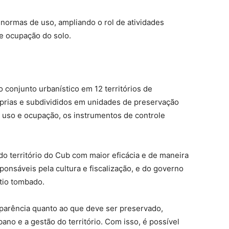
normas de uso, ampliando o rol de atividades
e ocupação do solo.
o conjunto urbanístico em 12 territórios de
prias e subdivididos em unidades de preservação
 uso e ocupação, os instrumentos de controle
do território do Cub com maior eficácia e de maneira
ponsáveis pela cultura e fiscalização, e do governo
ítio tombado.
nsparência quanto ao que deve ser preservado,
ano e a gestão do território. Com isso, é possível