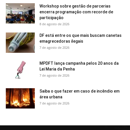
Workshop sobre gestão de parcerias
encerra programação com recorde de
participação
8 de agosto de 2026
DF está entre os que mais buscam canetas
emagrecedoras ilegais
7 de agosto de 2026
MPDFT lança campanha pelos 20 anos da
Lei Maria da Penha
7 de agosto de 2026
Saiba o que fazer em caso de incêndio em
área urbana
7 de agosto de 2026