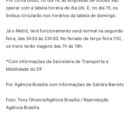
Por conta disso, no dia 14, as empresas de ônibus vão
operar com a tabela horária de dia útil. E, no dia 15, os
ônibus circularão nos horários da tabela de domingo.
Já o Metrô, terá funcionamento será normal na segunda-
feira, das 5h30 às 23h30. No feriado de terça-feira (15),
os trens terão viagens das 7h às 19h.
*Com informações da Secretaria de Transporte e
Mobilidade do DF
Por Agência Brasília com informações de Sandra Barreto
Foto: Tony Oliveira/Agência Brasília / Reprodução
Agência Brasília