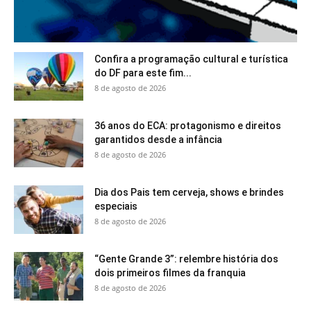
Confira a programação cultural e turística
do DF para este fim...
8 de agosto de 2026
36 anos do ECA: protagonismo e direitos
garantidos desde a infância
8 de agosto de 2026
Dia dos Pais tem cerveja, shows e brindes
especiais
8 de agosto de 2026
“Gente Grande 3”: relembre história dos
dois primeiros filmes da franquia
8 de agosto de 2026