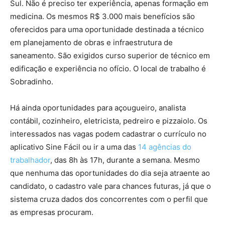
Sul. Não é preciso ter experiência, apenas formação em
medicina. Os mesmos R$ 3.000 mais benefícios são
oferecidos para uma oportunidade destinada a técnico
em planejamento de obras e infraestrutura de
saneamento. São exigidos curso superior de técnico em
edificação e experiência no ofício. O local de trabalho é
Sobradinho.
Há ainda oportunidades para açougueiro, analista
contábil, cozinheiro, eletricista, pedreiro e pizzaiolo. Os
interessados nas vagas podem cadastrar o currículo no
aplicativo Sine Fácil ou ir a uma das
14 agências do
trabalhador
, das 8h às 17h, durante a semana. Mesmo
que nenhuma das oportunidades do dia seja atraente ao
candidato, o cadastro vale para chances futuras, já que o
sistema cruza dados dos concorrentes com o perfil que
as empresas procuram.