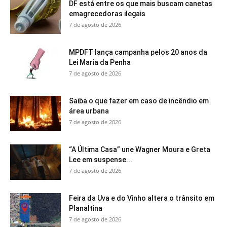
DF está entre os que mais buscam canetas
emagrecedoras ilegais
7 de agosto de 2026
MPDFT lança campanha pelos 20 anos da
Lei Maria da Penha
7 de agosto de 2026
Saiba o que fazer em caso de incêndio em
área urbana
7 de agosto de 2026
“A Última Casa” une Wagner Moura e Greta
Lee em suspense...
7 de agosto de 2026
Feira da Uva e do Vinho altera o trânsito em
Planaltina
7 de agosto de 2026