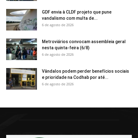
GDF envia à CLDF projeto que pune
vandalismo com multa de...
6 de agosto de 2026
Metroviários convocam assembleia geral
nesta quinta-feira (6/8)
6 de agosto de 2026
Vândalos podem perder benefícios sociais
e prioridade na Codhab por até...
6 de agosto de 2026