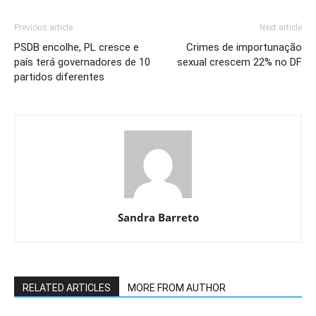
Previous article
Next article
PSDB encolhe, PL cresce e
Crimes de importunação
país terá governadores de 10
sexual crescem 22% no DF
partidos diferentes
Sandra Barreto
RELATED ARTICLES
MORE FROM AUTHOR