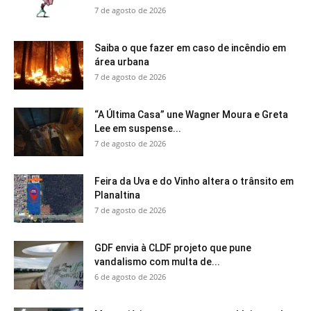
7 de agosto de 2026
Saiba o que fazer em caso de incêndio em
área urbana
7 de agosto de 2026
“A Última Casa” une Wagner Moura e Greta
Lee em suspense...
7 de agosto de 2026
Feira da Uva e do Vinho altera o trânsito em
Planaltina
7 de agosto de 2026
GDF envia à CLDF projeto que pune
vandalismo com multa de...
6 de agosto de 2026