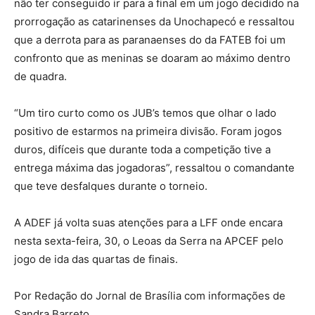
não ter conseguido ir para a final em um jogo decidido na
prorrogação as catarinenses da Unochapecó e ressaltou
que a derrota para as paranaenses do da FATEB foi um
confronto que as meninas se doaram ao máximo dentro
de quadra.
“Um tiro curto como os JUB’s temos que olhar o lado
positivo de estarmos na primeira divisão. Foram jogos
duros, difíceis que durante toda a competição tive a
entrega máxima das jogadoras”, ressaltou o comandante
que teve desfalques durante o torneio.
A ADEF já volta suas atenções para a LFF onde encara
nesta sexta-feira, 30, o Leoas da Serra na APCEF pelo
jogo de ida das quartas de finais.
Por Redação do Jornal de Brasília com informações de
Sandra Barreto