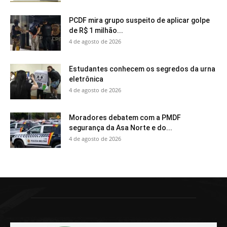
PCDF mira grupo suspeito de aplicar golpe
de R$ 1 milhão...
4 de agosto de 2026
Estudantes conhecem os segredos da urna
eletrônica
4 de agosto de 2026
Moradores debatem com a PMDF
segurança da Asa Norte e do...
4 de agosto de 2026