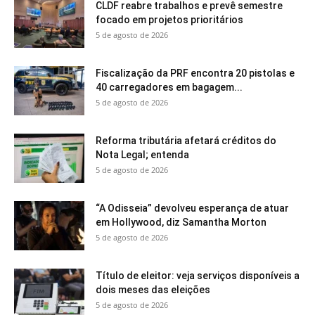
CLDF reabre trabalhos e prevê semestre
focado em projetos prioritários
5 de agosto de 2026
Fiscalização da PRF encontra 20 pistolas e
40 carregadores em bagagem...
5 de agosto de 2026
Reforma tributária afetará créditos do
Nota Legal; entenda
5 de agosto de 2026
“A Odisseia” devolveu esperança de atuar
em Hollywood, diz Samantha Morton
5 de agosto de 2026
Título de eleitor: veja serviços disponíveis a
dois meses das eleições
5 de agosto de 2026