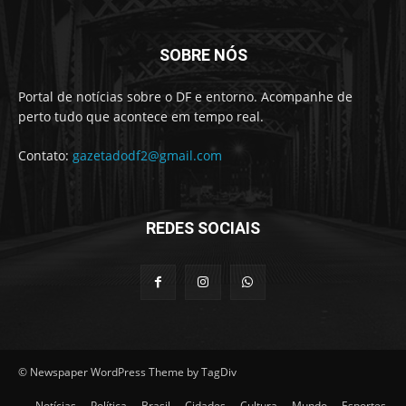
SOBRE NÓS
Portal de notícias sobre o DF e entorno. Acompanhe de
perto tudo que acontece em tempo real.
Contato:
gazetadodf2@gmail.com
REDES SOCIAIS
© Newspaper WordPress Theme by TagDiv
Notícias
Política
Brasil
Cidades
Cultura
Mundo
Esportes