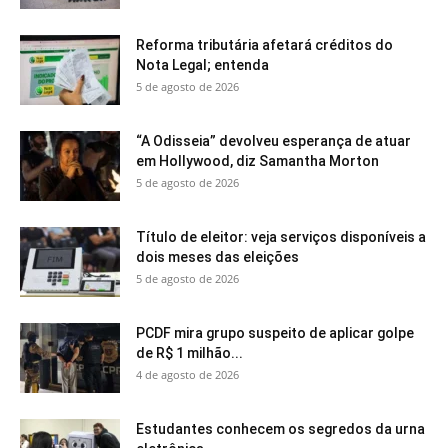
Reforma tributária afetará créditos do
Nota Legal; entenda
5 de agosto de 2026
“A Odisseia” devolveu esperança de atuar
em Hollywood, diz Samantha Morton
5 de agosto de 2026
Título de eleitor: veja serviços disponíveis a
dois meses das eleições
5 de agosto de 2026
PCDF mira grupo suspeito de aplicar golpe
de R$ 1 milhão...
4 de agosto de 2026
Estudantes conhecem os segredos da urna