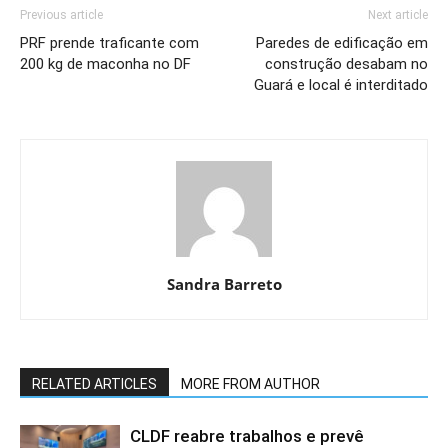
Previous article
Next article
PRF prende traficante com
Paredes de edificação em
200 kg de maconha no DF
construção desabam no
Guará e local é interditado
Sandra Barreto
RELATED ARTICLES
MORE FROM AUTHOR
CLDF reabre trabalhos e prevê