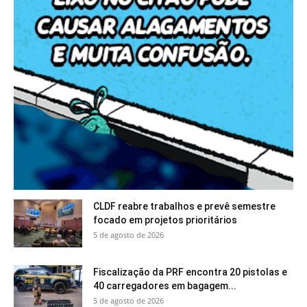
CLDF reabre trabalhos e prevê semestre
focado em projetos prioritários
5 de agosto de 2026
Fiscalização da PRF encontra 20 pistolas e
40 carregadores em bagagem...
5 de agosto de 2026