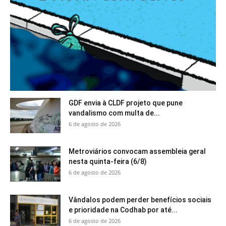
GDF envia à CLDF projeto que pune
vandalismo com multa de...
6 de agosto de 2026
Metroviários convocam assembleia geral
nesta quinta-feira (6/8)
6 de agosto de 2026
Vândalos podem perder benefícios sociais
e prioridade na Codhab por até...
6 de agosto de 2026