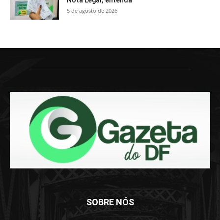
Nota Legal; entenda
5 de agosto de 2026
SOBRE NÓS