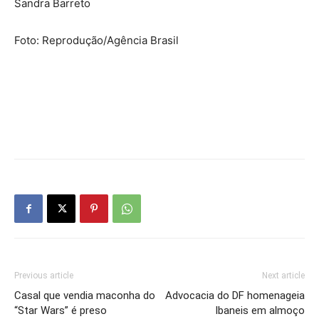
Sandra Barreto
Foto: Reprodução/Agência Brasil
Previous article
Next article
Casal que vendia maconha do
Advocacia do DF homenageia
“Star Wars” é preso
Ibaneis em almoço