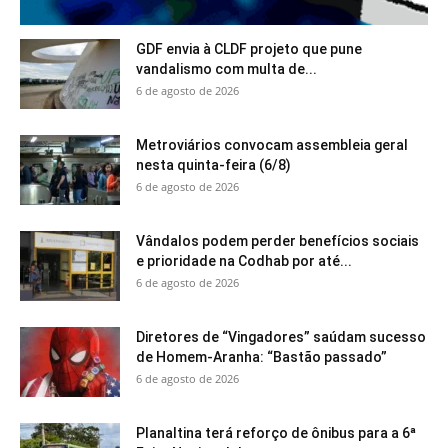
GDF envia à CLDF projeto que pune
vandalismo com multa de...
6 de agosto de 2026
Metroviários convocam assembleia geral
nesta quinta-feira (6/8)
6 de agosto de 2026
Vândalos podem perder benefícios sociais
e prioridade na Codhab por até...
6 de agosto de 2026
Diretores de “Vingadores” saúdam sucesso
de Homem-Aranha: “Bastão passado”
6 de agosto de 2026
Planaltina terá reforço de ônibus para a 6ª