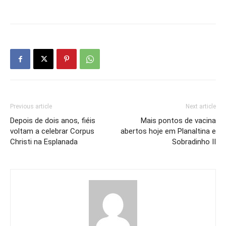
Previous article
Next article
Depois de dois anos, fiéis
Mais pontos de vacina
voltam a celebrar Corpus
abertos hoje em Planaltina e
Christi na Esplanada
Sobradinho II