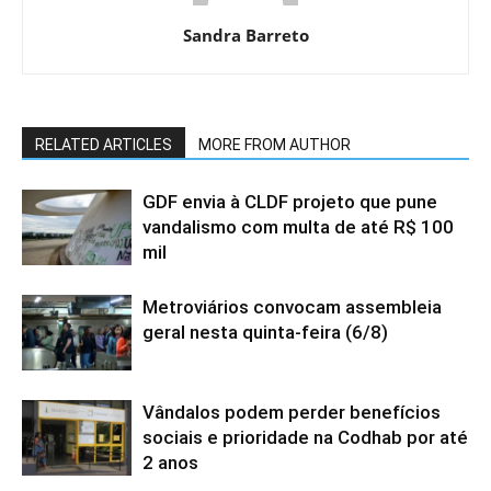
Sandra Barreto
RELATED ARTICLES
MORE FROM AUTHOR
GDF envia à CLDF projeto que pune
vandalismo com multa de até R$ 100
mil
Metroviários convocam assembleia
geral nesta quinta-feira (6/8)
Vândalos podem perder benefícios
sociais e prioridade na Codhab por até
2 anos