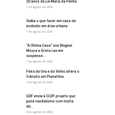
20 anos da Lei Maria da Penha
7 de agosto de 2026
Saiba o que fazer em caso de
incêndio em área urbana
7 de agosto de 2026
“A Última Casa” une Wagner
Moura e Greta Lee em
suspense...
7 de agosto de 2026
Feira da Uva e do Vinho altera o
trânsito em Planaltina
7 de agosto de 2026
GDF envia à CLDF projeto que
pune vandalismo com multa
de...
6 de agosto de 2026