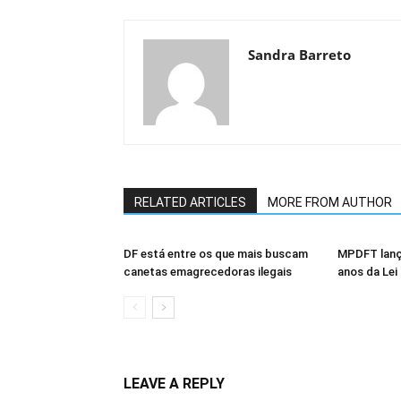
Sandra Barreto
RELATED ARTICLES
MORE FROM AUTHOR
DF está entre os que mais buscam
MPDFT lanç
canetas emagrecedoras ilegais
anos da Lei
LEAVE A REPLY