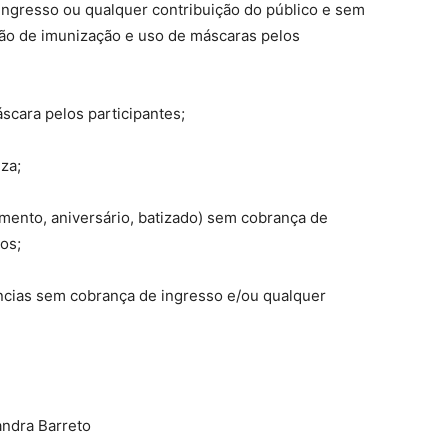
 ingresso ou qualquer contribuição do público e sem
ão de imunização e uso de máscaras pelos
scara pelos participantes;
za;
mento, aniversário, batizado) sem cobrança de
os;
ncias sem cobrança de ingresso e/ou qualquer
andra Barreto