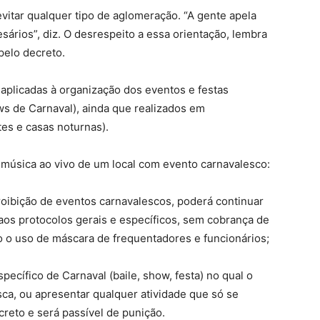
evitar qualquer tipo de aglomeração. “A gente apela
ários”, diz. O desrespeito a essa orientação, lembra
pelo decreto.
aplicadas à organização dos eventos e festas
ows de Carnaval), ainda que realizados em
tes e casas noturnas).
 música ao vivo de um local com evento carnavalesco:
proibição de eventos carnavalescos, poderá continuar
 aos protocolos gerais e específicos, sem cobrança de
o o uso de máscara de frequentadores e funcionários;
pecífico de Carnaval (baile, show, festa) no qual o
sca, ou apresentar qualquer atividade que só se
ecreto e será passível de punição.