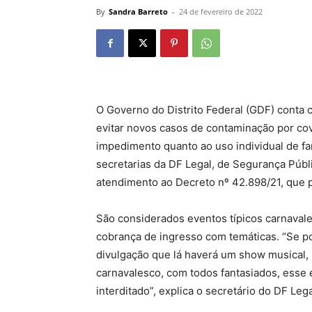
By
Sandra Barreto
-
24 de fevereiro de 2022
O Governo do Distrito Federal (GDF) conta
evitar novos casos de contaminação por cov
impedimento quanto ao uso individual de fa
secretarias da DF Legal, de Segurança Públi
atendimento ao Decreto nº 42.898/21, que pr
São considerados eventos típicos carnavale
cobrança de ingresso com temáticas. “Se p
divulgação que lá haverá um show musical, m
carnavalesco, com todos fantasiados, esse 
interditado”, explica o secretário do DF Leg