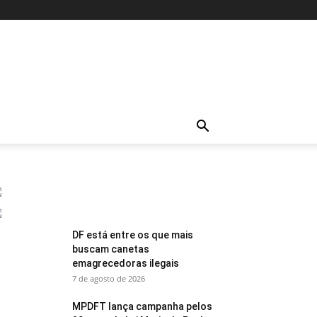
DF está entre os que mais
buscam canetas
emagrecedoras ilegais
7 de agosto de 2026
MPDFT lança campanha pelos