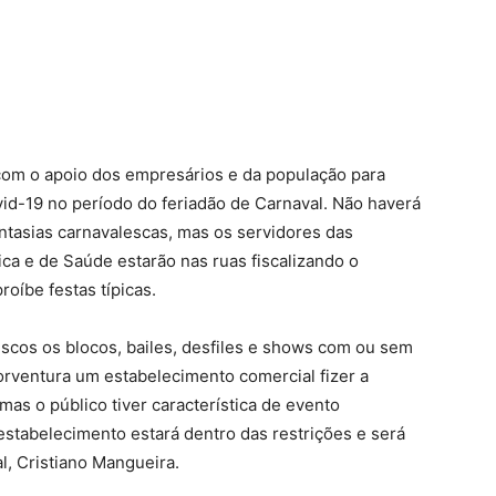
 com o apoio dos empresários e da população para
id-19 no período do feriadão de Carnaval. Não haverá
ntasias carnavalescas, mas os servidores das
ca e de Saúde estarão nas ruas fiscalizando o
oíbe festas típicas.
scos os blocos, bailes, desfiles e shows com ou sem
orventura um estabelecimento comercial fizer a
as o público tiver característica de evento
estabelecimento estará dentro das restrições e será
al, Cristiano Mangueira.