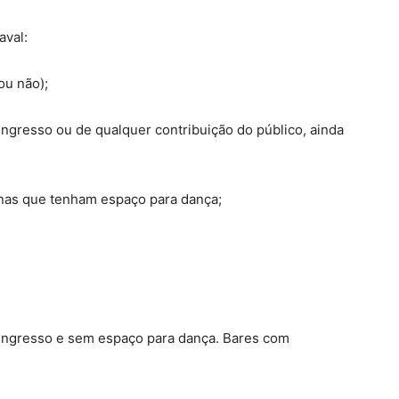
aval:
ou não);
ingresso ou de qualquer contribuição do público, ainda
rnas que tenham espaço para dança;
ingresso e sem espaço para dança. Bares com