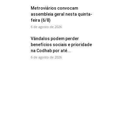
Metroviários convocam
assembleia geral nesta quinta-
feira (6/8)
6 de agosto de 2026
Vândalos podem perder
benefícios sociais e prioridade
na Codhab por até...
6 de agosto de 2026