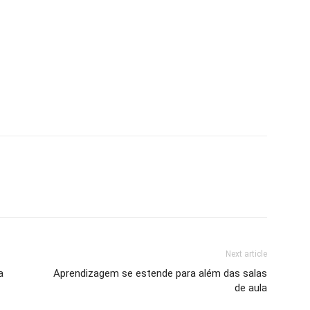
Next article
a
Aprendizagem se estende para além das salas
de aula