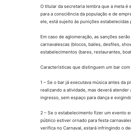
O titular da secretaria lembra que a meta é 
para a consciência da população e de empres
ele, está sujeito às punições estabelecidas 
Em caso de aglomeração, as sanções serão 
carnavalescas (blocos, bailes, desfiles, sh
estabelecimentos (bares, restaurantes, boa
Características que distinguem um bar com
1 – Se o bar já executava música antes da 
realizando a atividade, mas deverá atender
ingresso, sem espaço para dança e exigind
2 – Se o estabelecimento fizer um evento es
público estiver ornado para festa carnavale
verifica no Carnaval, estará infringindo o d