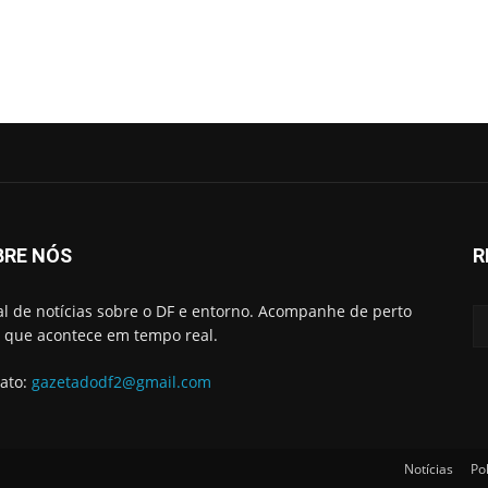
BRE NÓS
R
al de notícias sobre o DF e entorno. Acompanhe de perto
 que acontece em tempo real.
ato:
gazetadodf2@gmail.com
Notícias
Pol