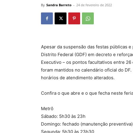
By
Sandra Barreto
-
24 de fevereiro de 2022
Apesar da suspensão das festas públicas e
Distrito Federal (GDF) em decreto e reforç
Executivo – os pontos facultativos entre 26 
foram mantidos no calendário oficial do DF.
horários de atendimento alterados.
Confira o que abre e o que fecha neste fer
Metrô
Sábado: 5h30 às 23h
Domingo: fechado (manutenção preventiva)
Segunda: 5h30 às 23h30