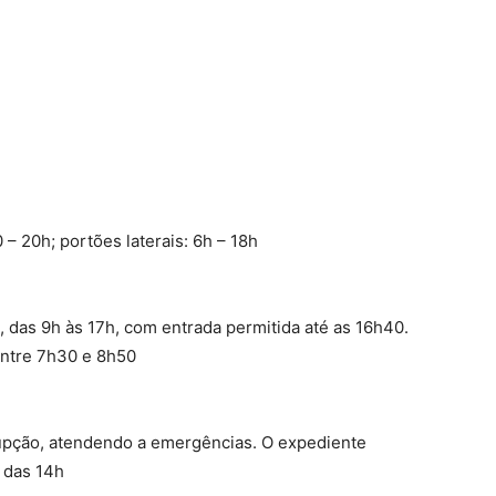
 – 20h; portões laterais: 6h – 18h
s, das 9h às 17h, com entrada permitida até as 16h40.
 entre 7h30 e 8h50
upção, atendendo a emergências. O expediente
r das 14h