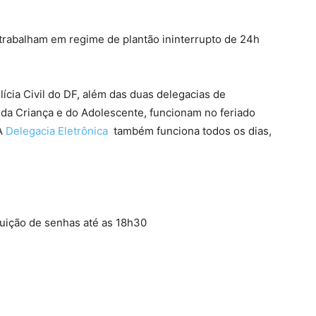
F trabalham em regime de plantão ininterrupto de 24h
lícia Civil do DF, além das duas delegacias de
 da Criança e do Adolescente, funcionam no feriado
A
Delegacia Eletrônica
também funciona todos os dias,
ibuição de senhas até as 18h30