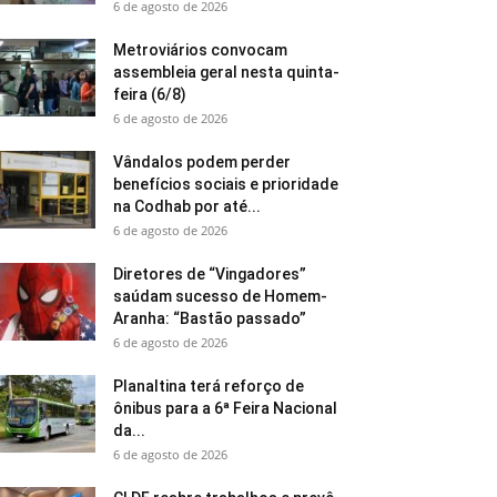
6 de agosto de 2026
Metroviários convocam
assembleia geral nesta quinta-
feira (6/8)
6 de agosto de 2026
Vândalos podem perder
benefícios sociais e prioridade
na Codhab por até...
6 de agosto de 2026
Diretores de “Vingadores”
saúdam sucesso de Homem-
Aranha: “Bastão passado”
6 de agosto de 2026
Planaltina terá reforço de
ônibus para a 6ª Feira Nacional
da...
6 de agosto de 2026