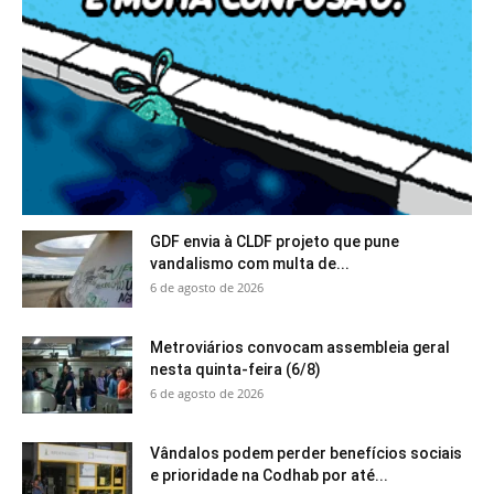
GDF envia à CLDF projeto que pune
vandalismo com multa de...
6 de agosto de 2026
Metroviários convocam assembleia geral
nesta quinta-feira (6/8)
6 de agosto de 2026
Vândalos podem perder benefícios sociais
e prioridade na Codhab por até...