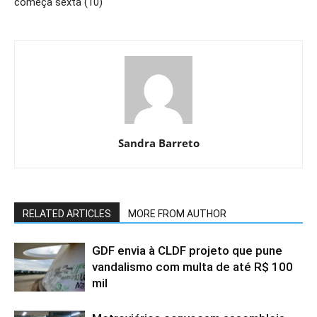
começa sexta (10)
Sandra Barreto
RELATED ARTICLES
MORE FROM AUTHOR
GDF envia à CLDF projeto que pune
vandalismo com multa de até R$ 100
mil