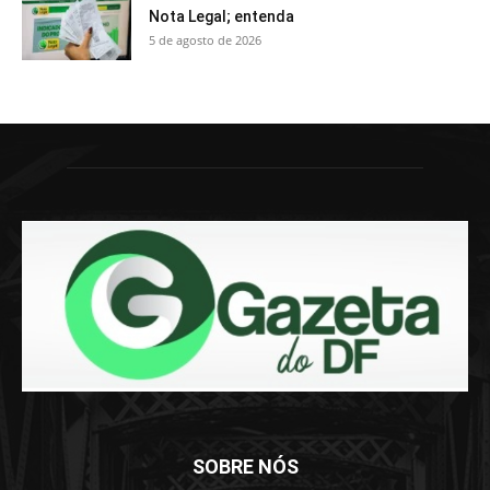
Nota Legal; entenda
5 de agosto de 2026
SOBRE NÓS