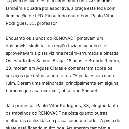
“A pista de skate está ficando muito boa. Arrumaram
também a quadra poliesportiva, a praça está toda com
iluminação de LED. Ficou tudo muito bom”Paulo Vitor
Rodrigues, 33, professor
Enquanto os alunos do RENOVADF pintavam um
dos bowls, skatistas da região faziam manobras e
aproveitavam a pista vizinha recém-arrumada e pintada.
Os estudantes Samuel Braga, 18 anos, e Brendo Ribeiro,
23, moram em Águas Claras e comentaram sobre os
serviços que estão sendo feitos. “A pista estava muito
ruim. Deram uma melhorada, principalmente em alguns
buracos que apareceram ”, observou Samuel.
Já o professor Paulo Vitor Rodrigues, 33, elogiou tanto
os trabalhos do RENOVADF na pista quanto outras
melhorias realizadas na praça como um todo. “A pista de
skate está ficando muito boa. Arrumaram também a