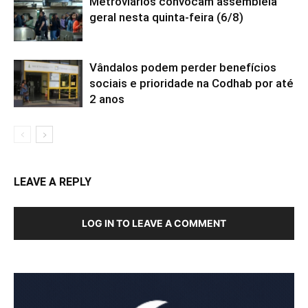
Metroviários convocam assembleia
geral nesta quinta-feira (6/8)
Vândalos podem perder benefícios
sociais e prioridade na Codhab por até
2 anos
LEAVE A REPLY
LOG IN TO LEAVE A COMMENT