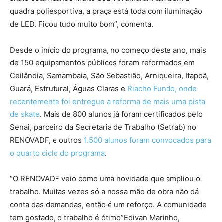
quadra poliesportiva, a praça está toda com iluminação
de LED. Ficou tudo muito bom”, comenta.
Desde o início do programa, no começo deste ano, mais
de 150 equipamentos públicos foram reformados em
Ceilândia, Samambaia, São Sebastião, Arniqueira, Itapoã,
Guará, Estrutural, Águas Claras e
Riacho Fundo, onde
recentemente foi entregue a reforma de mais uma pista
de skate
. Mais de 800 alunos já foram certificados pelo
Senai, parceiro da Secretaria de Trabalho (Setrab) no
RENOVADF, e outros
1.500 alunos foram convocados para
o quarto ciclo do programa
.
“O RENOVADF veio como uma novidade que ampliou o
trabalho. Muitas vezes só a nossa mão de obra não dá
conta das demandas, então é um reforço. A comunidade
tem gostado, o trabalho é ótimo”Edivan Marinho,