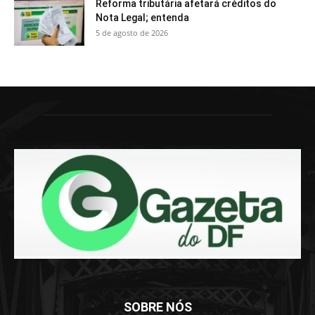
Reforma tributária afetará créditos do
Nota Legal; entenda
5 de agosto de 2026
SOBRE NÓS