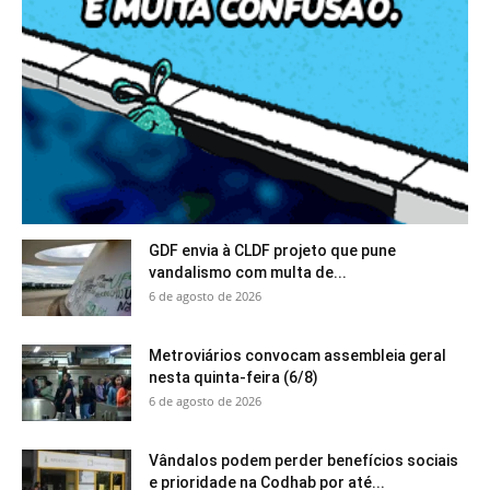
GDF envia à CLDF projeto que pune
vandalismo com multa de...
6 de agosto de 2026
Metroviários convocam assembleia geral
nesta quinta-feira (6/8)
6 de agosto de 2026
Vândalos podem perder benefícios sociais
e prioridade na Codhab por até...