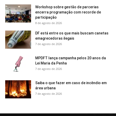
Workshop sobre gestão de parcerias
encerra programação com recorde de
participação
8 de agosto de 2026
DF está entre os que mais buscam canetas
emagrecedoras ilegais
7 de agosto de 2026
MPDFT lança campanha pelos 20 anos da
Lei Maria da Penha
7 de agosto de 2026
Saiba o que fazer em caso de incêndio em
área urbana
7 de agosto de 2026