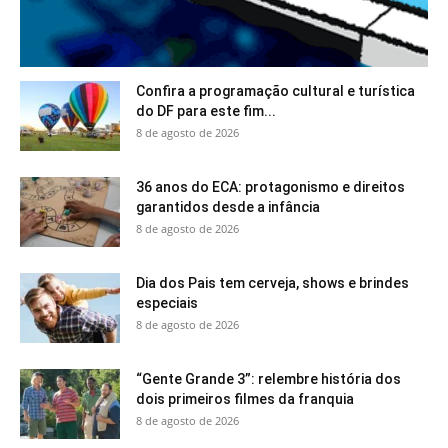
Confira a programação cultural e turística
do DF para este fim...
8 de agosto de 2026
36 anos do ECA: protagonismo e direitos
garantidos desde a infância
8 de agosto de 2026
Dia dos Pais tem cerveja, shows e brindes
especiais
8 de agosto de 2026
“Gente Grande 3”: relembre história dos
dois primeiros filmes da franquia
8 de agosto de 2026