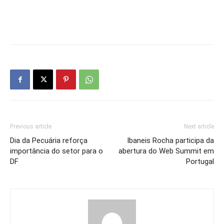
Previous article
Next article
Dia da Pecuária reforça
Ibaneis Rocha participa da
importância do setor para o
abertura do Web Summit em
DF
Portugal