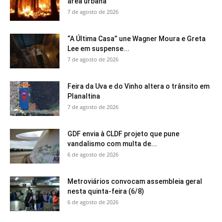
área urbana
7 de agosto de 2026
“A Última Casa” une Wagner Moura e Greta
Lee em suspense...
7 de agosto de 2026
Feira da Uva e do Vinho altera o trânsito em
Planaltina
7 de agosto de 2026
GDF envia à CLDF projeto que pune
vandalismo com multa de...
6 de agosto de 2026
Metroviários convocam assembleia geral
nesta quinta-feira (6/8)
6 de agosto de 2026