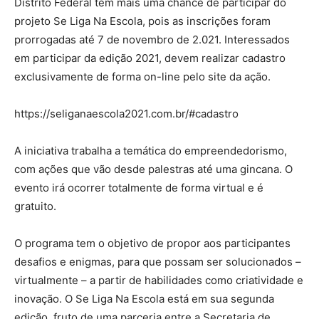
Distrito Federal têm mais uma chance de participar do
projeto Se Liga Na Escola, pois as inscrições foram
prorrogadas até 7 de novembro de 2.021. Interessados
em participar da edição 2021, devem realizar cadastro
exclusivamente de forma on-line pelo site da ação.
https://seliganaescola2021.com.br/#cadastro
A iniciativa trabalha a temática do empreendedorismo,
com ações que vão desde palestras até uma gincana. O
evento irá ocorrer totalmente de forma virtual e é
gratuito.
O programa tem o objetivo de propor aos participantes
desafios e enigmas, para que possam ser solucionados –
virtualmente – a partir de habilidades como criatividade e
inovação. O Se Liga Na Escola está em sua segunda
edição, fruto de uma parceria entre a Secretaria de