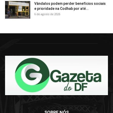
Vândalos podem perder benefícios sociais
e prioridade na Codhab por até...
6 de agosto de 2026
SOBRE NÓS