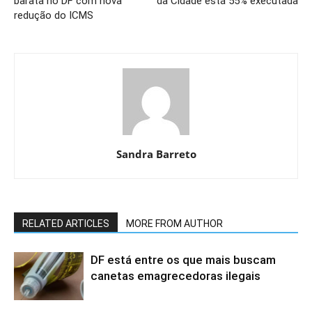
barata no DF com nova
da Cidade está 55% executada
redução do ICMS
Sandra Barreto
RELATED ARTICLES
MORE FROM AUTHOR
DF está entre os que mais buscam
canetas emagrecedoras ilegais