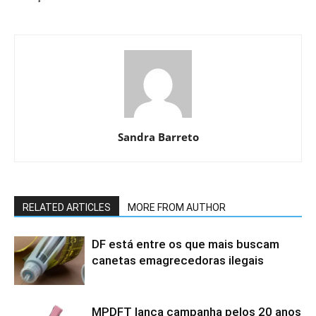
Sandra Barreto
RELATED ARTICLES
MORE FROM AUTHOR
DF está entre os que mais buscam
canetas emagrecedoras ilegais
MPDFT lança campanha pelos 20 anos