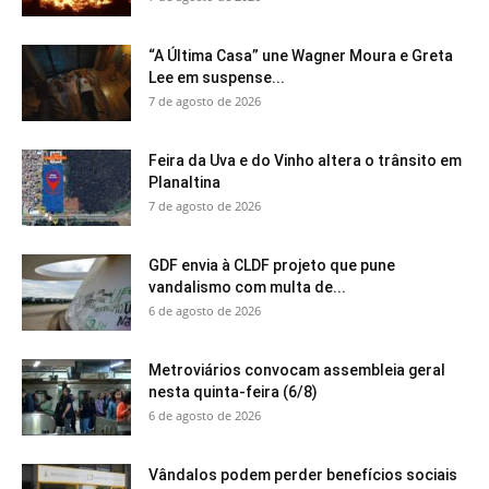
“A Última Casa” une Wagner Moura e Greta
Lee em suspense...
7 de agosto de 2026
Feira da Uva e do Vinho altera o trânsito em
Planaltina
7 de agosto de 2026
GDF envia à CLDF projeto que pune
vandalismo com multa de...
6 de agosto de 2026
Metroviários convocam assembleia geral
nesta quinta-feira (6/8)
6 de agosto de 2026
Vândalos podem perder benefícios sociais