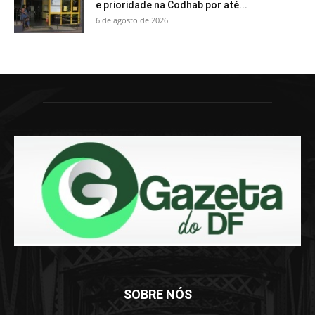
e prioridade na Codhab por até...
6 de agosto de 2026
SOBRE NÓS