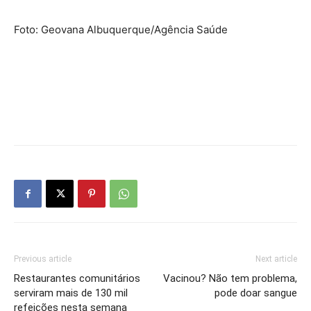
Foto: Geovana Albuquerque/Agência Saúde
Previous article
Next article
Restaurantes comunitários
Vacinou? Não tem problema,
serviram mais de 130 mil
pode doar sangue
refeições nesta semana