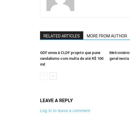
RELATED ARTICLES
MORE FROM AUTHOR
GDF envia à CLDF projeto que pune
Metroviári
vandalismo com multa de até R$ 100
geral nesta 
mil
LEAVE A REPLY
Log in to leave a comment