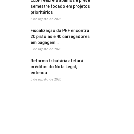
CLDF reabre trabalhos e prevê
semestre focado em projetos
prioritários
5 de agosto de 2026
Fiscalização da PRF encontra
20 pistolas e 40 carregadores
em bagagem...
5 de agosto de 2026
Reforma tributária afetará
créditos do Nota Legal;
entenda
5 de agosto de 2026