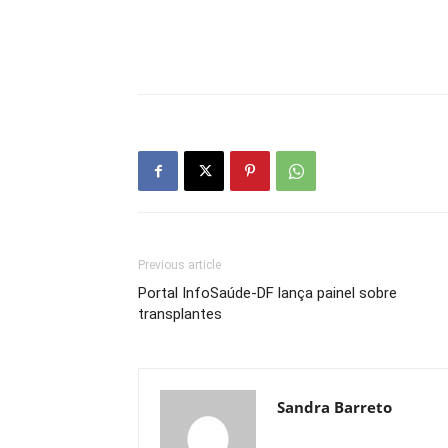
Previous article
Portal InfoSaúde-DF lança painel sobre
transplantes
Sandra Barreto