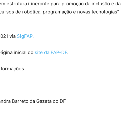
m estrutura itinerante para promoção da inclusão e da
 cursos de robótica, programação e novas tecnologias”
2021 via
SigFAP.
gina inicial do
site da FAP-DF
.
informações.
andra Barreto da Gazeta do DF