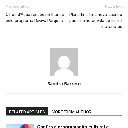
Previous article
Next article
Olhos d’Água recebe melhorias
Planaltina terá novo acesso
pelo programa Reviva Parques
para melhorar vida de 50 mil
motoristas
Sandra Barreto
RELATED ARTICLES
MORE FROM AUTHOR
Confira a programação cultural e