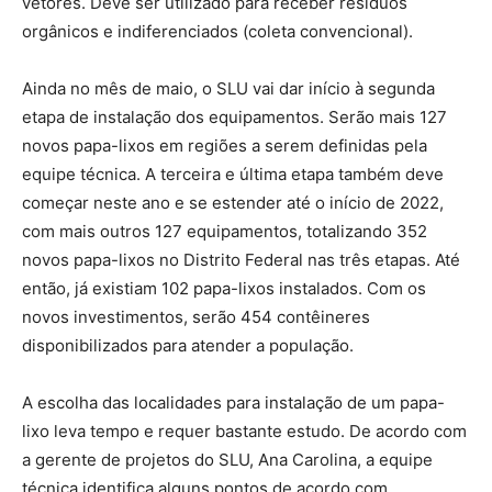
vetores. Deve ser utilizado para receber resíduos
orgânicos e indiferenciados (coleta convencional).
Ainda no mês de maio, o SLU vai dar início à segunda
etapa de instalação dos equipamentos. Serão mais 127
novos papa-lixos em regiões a serem definidas pela
equipe técnica. A terceira e última etapa também deve
começar neste ano e se estender até o início de 2022,
com mais outros 127 equipamentos, totalizando 352
novos papa-lixos no Distrito Federal nas três etapas. Até
então, já existiam 102 papa-lixos instalados. Com os
novos investimentos, serão 454 contêineres
disponibilizados para atender a população.
A escolha das localidades para instalação de um papa-
lixo leva tempo e requer bastante estudo. De acordo com
a gerente de projetos do SLU, Ana Carolina, a equipe
técnica identifica alguns pontos de acordo com