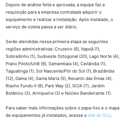
Depois de análise feita e aprovada, a equipe faz a
requisição para a empresa contratada adquirir o
equipamento e realizar a instalação. Após instalado, o
serviço de coleta passa a ser diário.
Serão atendidas nessa primeira etapa as seguintes
regiões administrativas: Cruzeiro (8), Itapoã (1),
Sobradinho (1), Sudoeste Octogonal (20), Lago Norte (4),
Plano Piloto/UnB (8), Samambaia (4), Ceilândia (1),
Taguatinga (1), Sol Nascente/Pôr do Sol (1), Brazlândia
(12), Gama (4), Santa Maria (5), Recanto das Emas (4),
Riacho Fundo II (8), Park Way (2), SCIA (7), Jardim
Botânico (3), Arniqueira (3) e Núcleo Bandeirante (1).
Para saber mais informações sobre o papa-lixo e o mapa
de equipamentos já instalados, acesse o
site do SLU
.