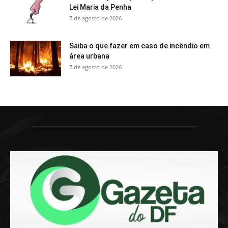
Lei Maria da Penha
7 de agosto de 2026
Saiba o que fazer em caso de incêndio em
área urbana
7 de agosto de 2026