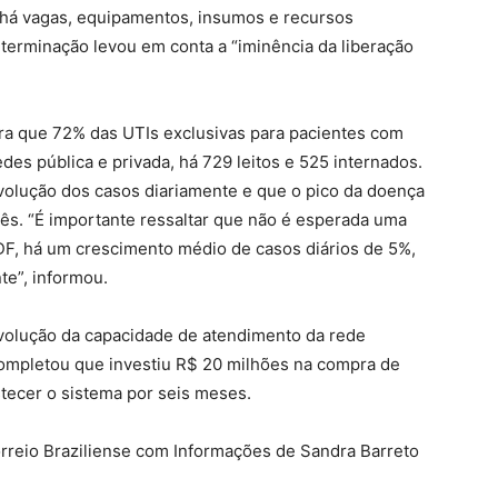
e há vagas, equipamentos, insumos e recursos
terminação levou em conta a “iminência da liberação
ra que 72% das UTIs exclusivas para pacientes com
es pública e privada, há 729 leitos e 525 internados.
volução dos casos diariamente e que o pico da doença
mês. “É importante ressaltar que não é esperada uma
DF, há um crescimento médio de casos diários de 5%,
te”, informou.
volução da capacidade de atendimento da rede
ompletou que investiu R$ 20 milhões na compra de
ecer o sistema por seis meses.
rreio Braziliense com Informações de Sandra Barreto