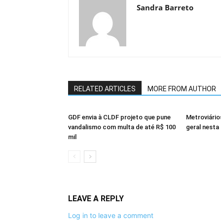
Sandra Barreto
RELATED ARTICLES
MORE FROM AUTHOR
GDF envia à CLDF projeto que pune
Metroviári
vandalismo com multa de até R$ 100
geral nesta 
mil
LEAVE A REPLY
Log in to leave a comment