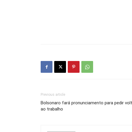
Previous article
Bolsonaro fará pronunciamento para pedir vol
ao trabalho