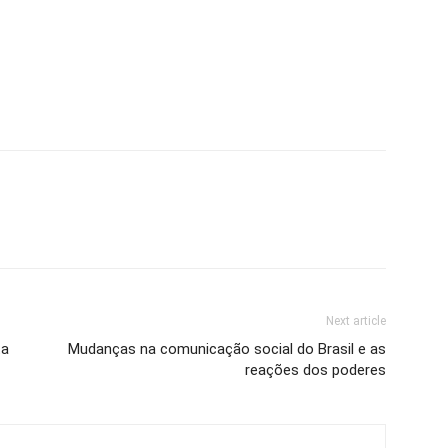
Next article
ta
Mudanças na comunicação social do Brasil e as
reações dos poderes