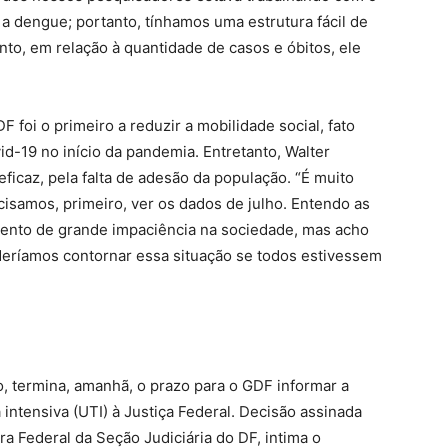
a dengue; portanto, tínhamos uma estrutura fácil de
anto, em relação à quantidade de casos e óbitos, ele
F foi o primeiro a reduzir a mobilidade social, fato
id-19 no início da pandemia. Entretanto, Walter
ficaz, pela falta de adesão da população. “É muito
isamos, primeiro, ver os dados de julho. Entendo as
ento de grande impaciência na sociedade, mas acho
eríamos contornar essa situação se todos estivessem
, termina, amanhã, o prazo para o GDF informar a
 intensiva (UTI) à Justiça Federal. Decisão assinada
ara Federal da Seção Judiciária do DF, intima o