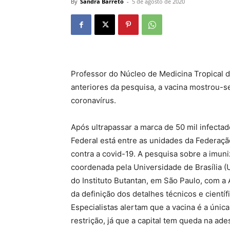
By
Sandra Barreto
-
5 de agosto de 2020
Professor do Núcleo de Medicina Tropical 
anteriores da pesquisa, a vacina mostrou-s
coronavírus.
Após ultrapassar a marca de 50 mil infectad
Federal está entre as unidades da Federaçã
contra a covid-19. A pesquisa sobre a imun
coordenada pela Universidade de Brasília (Un
do Instituto Butantan, em São Paulo, com a 
da definição dos detalhes técnicos e científ
Especialistas alertam que a vacina é a úni
restrição, já que a capital tem queda na ade