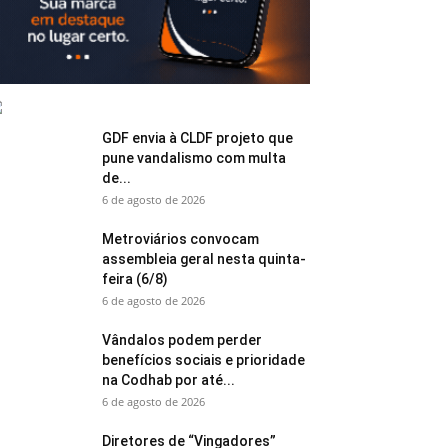
GDF envia à CLDF projeto que
pune vandalismo com multa
de...
6 de agosto de 2026
Metroviários convocam
assembleia geral nesta quinta-
feira (6/8)
6 de agosto de 2026
Vândalos podem perder
benefícios sociais e prioridade
na Codhab por até...
6 de agosto de 2026
Diretores de “Vingadores”