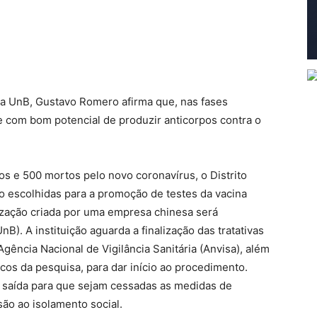
da UnB, Gustavo Romero afirma que, nas fases
e com bom potencial de produzir anticorpos contra o
os e 500 mortos pelo novo coronavírus, o Distrito
o escolhidas para a promoção de testes da vacina
ização criada por uma empresa chinesa será
B). A instituição aguarda a finalização das tratativas
Agência Nacional de Vigilância Sanitária (Anvisa), além
icos da pesquisa, para dar início ao procedimento.
ca saída para que sejam cessadas as medidas de
são ao isolamento social.