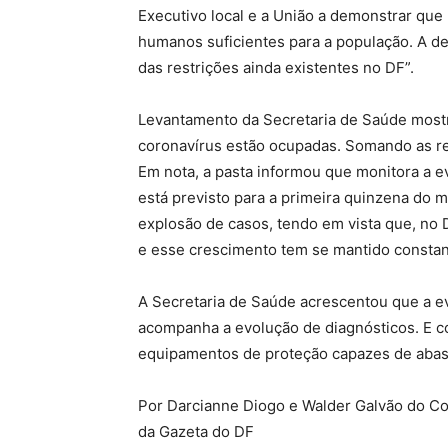
Executivo local e a União a demonstrar qu
humanos suficientes para a população. A de
das restrições ainda existentes no DF”.
Levantamento da Secretaria de Saúde most
coronavírus estão ocupadas. Somando as red
Em nota, a pasta informou que monitora a e
está previsto para a primeira quinzena do 
explosão de casos, tendo em vista que, no 
e esse crescimento tem se mantido constan
A Secretaria de Saúde acrescentou que a e
acompanha a evolução de diagnósticos. E c
equipamentos de proteção capazes de abast
Por Darcianne Diogo e Walder Galvão do Co
da Gazeta do DF