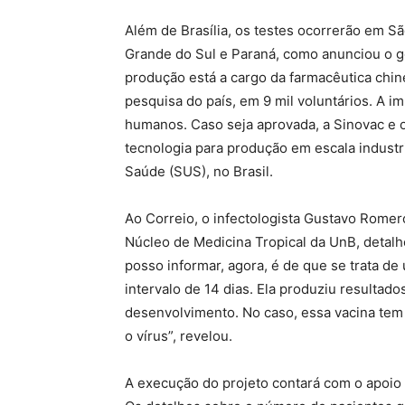
Além de Brasília, os testes ocorrerão em Sã
Grande do Sul e Paraná, como anunciou o g
produção está a cargo da farmacêutica chin
pesquisa do país, em 9 mil voluntários. A im
humanos. Caso seja aprovada, a Sinovac e o
tecnologia para produção em escala industr
Saúde (SUS), no Brasil.
Ao Correio, o infectologista Gustavo Rome
Núcleo de Medicina Tropical da UnB, detalho
posso informar, agora, é de que se trata de
intervalo de 14 dias. Ela produziu resultad
desenvolvimento. No caso, essa vacina tem 
o vírus”, revelou.
A execução do projeto contará com o apoio d