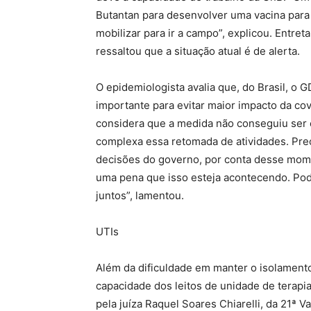
Butantan para desenvolver uma vacina para 
mobilizar para ir a campo”, explicou. Entret
ressaltou que a situação atual é de alerta.
O epidemiologista avalia que, do Brasil, o GD
importante para evitar maior impacto da cov
considera que a medida não conseguiu ser e
complexa essa retomada de atividades. Prec
decisões do governo, por conta desse mom
uma pena que isso esteja acontecendo. Pod
juntos”, lamentou.
UTIs
Além da dificuldade em manter o isolamento
capacidade dos leitos de unidade de terapia
pela juíza Raquel Soares Chiarelli, da 21ª V