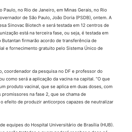
o Paulo, no Rio de Janeiro, em Minas Gerais, no Rio
overnador de São Paulo, João Doria (PSDB), ontem. A
esa Sinovac Biotech e será testada em 12 centros de
unização está na terceira fase, ou seja, é testada em
 Butantan firmarão acordo de transferência de
ial e fornecimento gratuito pelo Sistema Único de
ro, coordenador da pesquisa no DF e professor do
u como será a aplicação da vacina na capital. “O que
 um produto vacinal, que se aplica em duas doses, com
os promissores na fase 2, que se chama de
o efeito de produzir anticorpos capazes de neutralizar
e equipes do Hospital Universitário de Brasília (HUB).