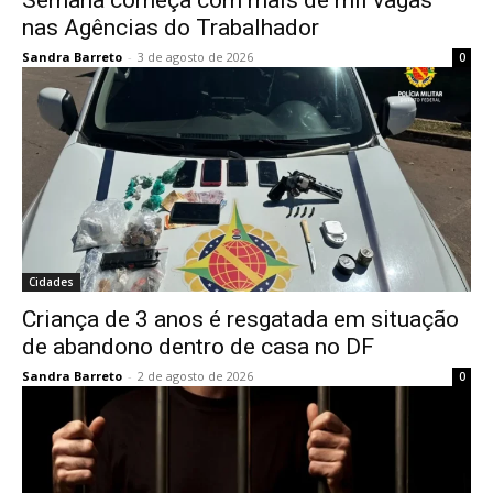
Semana começa com mais de mil vagas
nas Agências do Trabalhador
Sandra Barreto
-
3 de agosto de 2026
0
Cidades
Criança de 3 anos é resgatada em situação
de abandono dentro de casa no DF
Sandra Barreto
-
2 de agosto de 2026
0