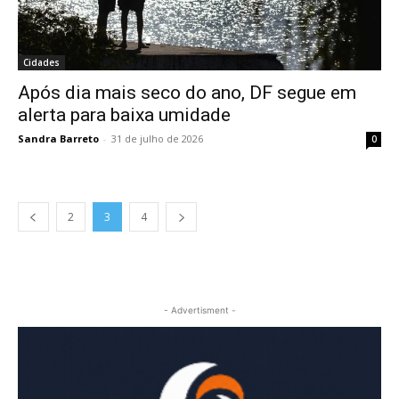
Cidades
Após dia mais seco do ano, DF segue em
alerta para baixa umidade
Sandra Barreto
-
31 de julho de 2026
0
2
3
4
- Advertisment -