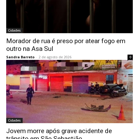
Cidades
Morador de rua é preso por atear fogo em
outro na Asa Sul
Sandra Barreto
-
2 de agosto de 2026
0
Cidades
Jovem morre após grave acidente de
trânsito em São Sebastião