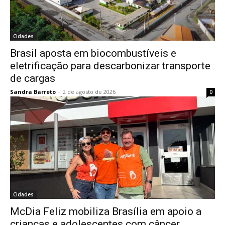
Cidades
Brasil aposta em biocombustíveis e
eletrificação para descarbonizar transporte
de cargas
Sandra Barreto
-
2 de agosto de 2026
0
Cidades
McDia Feliz mobiliza Brasília em apoio a
crianças e adolescentes com câncer