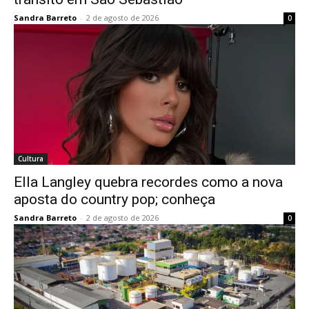
Sandra Barreto
-
2 de agosto de 2026
0
Cultura
Ella Langley quebra recordes como a nova
aposta do country pop; conheça
Sandra Barreto
-
2 de agosto de 2026
0