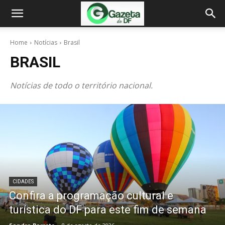
Home
Notícias
Brasil
BRASIL
Notícias de todo o território nacional.
CIDADES
Confira a programação cultural e
turística do DF para este fim de semana