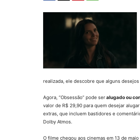
realizada, ele descobre que alguns desejos
Agora, “Obsessão” pode ser
alugado ou com
valor de R$ 29,90 para quem desejar aluga
extras, que incluem bastidores e comentário
Dolby Atmos.
O filme chegou aos cinemas em 13 de maio