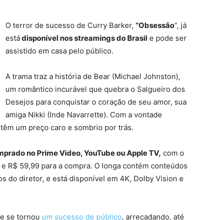
O terror de sucesso de Curry Barker,
“Obsessão
“, já
está
disponível nos streamings do Brasil
e pode ser
assistido em casa pelo público.
A trama traz a história de Bear (Michael Johnston),
um romântico incurável que quebra o Salgueiro dos
Desejos para conquistar o coração de seu amor, sua
amiga Nikki (Inde Navarrette). Com a vontade
 têm um preço caro e sombrio por trás.
prado no Prime Video, YouTube ou Apple TV,
com o
r e R$ 59,99 para a compra. O longa contém conteúdos
s do diretor, e está disponível em 4K, Dolby Vision e
 e se tornou
um sucesso de público
, arrecadando, até