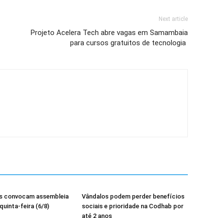
Next article
Projeto Acelera Tech abre vagas em Samambaia
para cursos gratuitos de tecnologia
os convocam assembleia
Vândalos podem perder benefícios
quinta-feira (6/8)
sociais e prioridade na Codhab por
até 2 anos