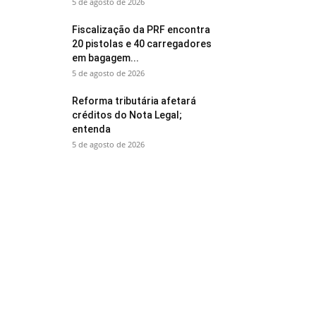
5 de agosto de 2026
Fiscalização da PRF encontra
20 pistolas e 40 carregadores
em bagagem...
5 de agosto de 2026
Reforma tributária afetará
créditos do Nota Legal;
entenda
5 de agosto de 2026