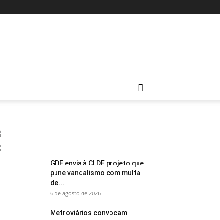
GDF envia à CLDF projeto que
pune vandalismo com multa
de...
6 de agosto de 2026
Metroviários convocam