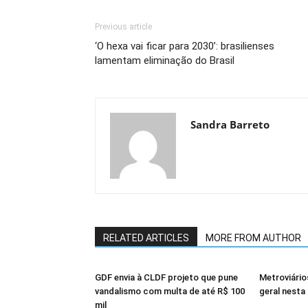
Previous article
‘O hexa vai ficar para 2030’: brasilienses
lamentam eliminação do Brasil
Sandra Barreto
RELATED ARTICLES
MORE FROM AUTHOR
GDF envia à CLDF projeto que pune
Metroviári
vandalismo com multa de até R$ 100
geral nesta 
mil