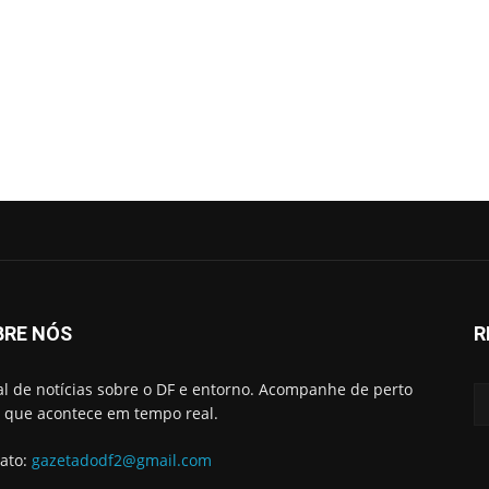
BRE NÓS
R
al de notícias sobre o DF e entorno. Acompanhe de perto
 que acontece em tempo real.
ato:
gazetadodf2@gmail.com