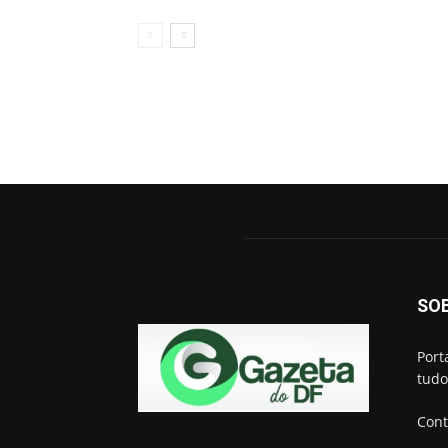
SO
Port
tudo
Cont